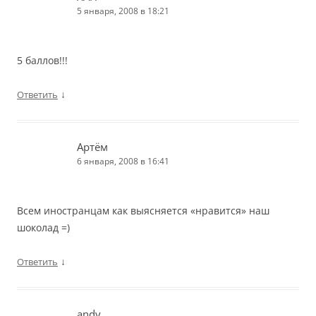
5 января, 2008 в 18:21
5 баллов!!!
↓
Ответить
Артём
6 января, 2008 в 16:41
Всем иностранцам как выясняется «нравится» наш
шоколад =)
↓
Ответить
andy