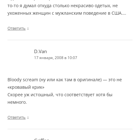
то-то я думал откуда столько некрасиво одетых, не
ухоженных женщин с мужланским поведение в США….
↓
Ответить
D.Van
17 января, 2008 в 10:07
Bloody scream (ну или как там в оригинале) — это не
«кровавый крик»
Скорее уж истошный, что соответствует хотя бы
немного.
↓
Ответить