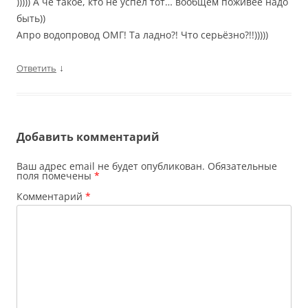
))))) А чё такое, кто не успел тот… вообщем поживее надо
быть))
Апро водопровод ОМГ! Та ладно?! Что серьёзно?!!)))))
↓
Ответить
Добавить комментарий
Ваш адрес email не будет опубликован.
Обязательные
поля помечены
*
Комментарий
*