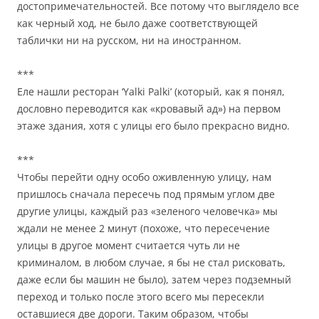
достопримечательностей. Все потому что выглядело все
как черный ход, не было даже соответствующей
таблички ни на русском, ни на иностранном.
***
Еле нашли ресторан ‘Yalki Palki’ (который, как я понял,
дословно переводится как «кровавый ад») на первом
этаже здания, хотя с улицы его было прекрасно видно.
***
Чтобы перейти одну особо оживленную улицу, нам
пришлось сначала пересечь под прямым углом две
другие улицы, каждый раз «зеленого человечка» мы
ждали не менее 2 минут (похоже, что пересечение
улицы в другое момент считается чуть ли не
криминалом, в любом случае, я бы не стал рисковать,
даже если бы машин не было), затем через подземный
переход и только после этого всего мы пересекли
оставшиеся две дороги. Таким образом, чтобы