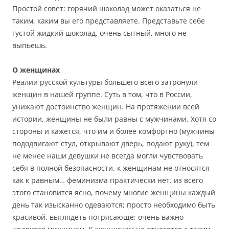
Простой совет: горячий шоколад может оказаться не
таким, каким вы его представляете. Представьте себе
густой жидкий шоколад, очень сытный, много не
выпьешь.
О женщинах
Реалии русской культуры большего всего затронули
женщин в нашей группе. Суть в том, что в России,
унижают достоинство женщин. На протяжении всей
истории, женщины не были равны с мужчинами. Хотя со
стороны и кажется, что им и более комфортно (мужчины
пододвигают стул, открывают дверь, подают руку), тем
не менее наши девушки не всегда могли чувствовать
себя в полной безопасности. к женщинам не относятся
как к равным… феминизма практически нет. из всего
этого становится ясно, почему многие женщины каждый
день так изысканно одеваются; просто необходимо быть
красивой, выглядеть потрясающе; очень важно