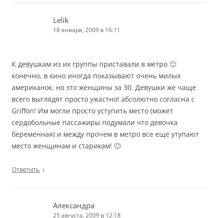
Lelik
18 января, 2009 в 16:11
К девушкам из их группы приставали в метро 🙂
конечно, в кино иногда показывают очень милых
американок, но это женщины за 30. Девушки же чаще
всего выглядят просто ужастно! абсолютно согласна с
Griffon! Им могли просто уступить место (может
сердобольные пассажиры подумали что девочка
беременная) и между прочем в метро все еще утупают
место женщинам и старикам! 🙂
↓
Ответить
Александра
25 августа, 2009 в 12:18