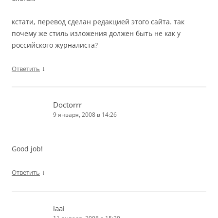
кстати, перевод сделан редакцией этого сайта. так
почему же стиль изложения должен быть не как у
российского журналиста?
↓
Ответить
Doctorrr
9 января, 2008 в 14:26
Good job!
↓
Ответить
iaai