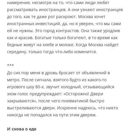
намерения, несмотря на то, что сами люди любят
рассматривать иностранцев. А они узнают иностранцев
до того, как те даже рот раскроют. Москва хочет
иностранных инвестиций, да, но я уверен, что мы сами
ей не нужны. Это город контрастов. Она также уродлив
как и красив. Богатые только богатеют, в то время как
бедные живут на хлебе и молоке. Когда Москва найдет
середину, только тогда что-либо изменится.
***
До сих пор меня в дрожь бросает от объявлений в
метро. После сигнала, взятого будто из какого-то
игрового шоу 80-х, звучит холодный, отзывающийся
эхом голос предупреждает: «Осторожно! Двери
закрываются», после чего пневматикой быстро
выстреливаются двери. Искренне надеюсь, что никто
никогда не попадался на пути этим дверям.
И снова о еде