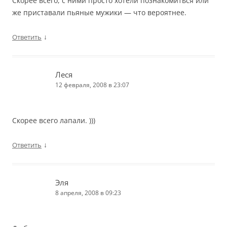
Скорее всего, с ними просто хотели познакомиться или
же приставали пьяные мужики — что вероятнее.
↓
Ответить
Леся
12 февраля, 2008 в 23:07
Скорее всего лапали. )))
↓
Ответить
Эля
8 апреля, 2008 в 09:23