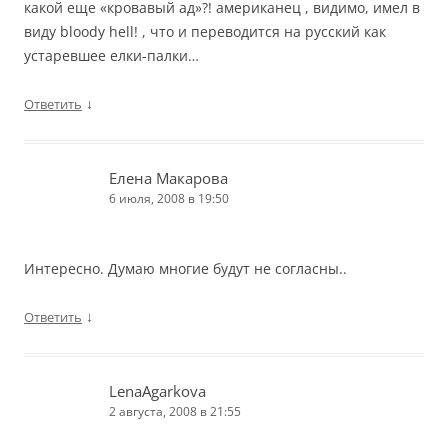
какой еще «кровавый ад»?! американец , видимо, имел в
виду bloody hell! , что и переводится на русский как
устаревшее елки-палки…
↓
Ответить
Елена Макарова
6 июля, 2008 в 19:50
Интересно. Думаю многие будут не согласны..
↓
Ответить
LenaAgarkova
2 августа, 2008 в 21:55