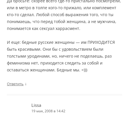
Да бросьте: скорее всего где-то пристально посмотрели,
или в метро в толпе кого-то прижало, или комплемент
кто-то сделал. Любой способ выражения того, что ты
понимаешь, что перед тобой женщина, а не мужчина,
понимается как сексуал харрасмент.
И еще: бедные русские женщины — им ПРИХОДИТСЯ
быть красивыми. Они бы с удовольствием были
толстыми уродинами, но, ничего не поделаешь, раз
феминизма нет, приходится следить за собой и
оставаться женщинами. Бедные мы. =)))
↓
Ответить
Lissa
19 мая, 2008 в 14:42