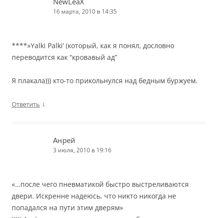
NewLeaX
16 марта, 2010 в 14:35
****»Yalki Palki’ (который, как я понял, дословно
переводится как “кровавый ад”
Я плакала))) кто-то прикольнулся над бедным буржуем.
↓
Ответить
Анрей
3 июля, 2010 в 19:16
«…после чего пневматикой быстро выстреливаются
двери. Искренне надеюсь, что никто никогда не
попадался на пути этим дверям»