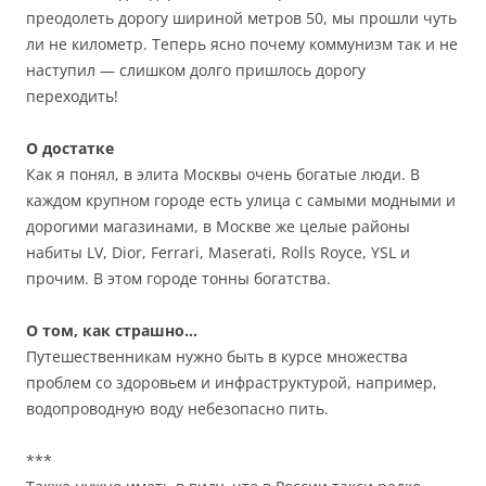
преодолеть дорогу шириной метров 50, мы прошли чуть
ли не километр. Теперь ясно почему коммунизм так и не
наступил — слишком долго пришлось дорогу
переходить!
О достатке
Как я понял, в элита Москвы очень богатые люди. В
каждом крупном городе есть улица с самыми модными и
дорогими магазинами, в Москве же целые районы
набиты LV, Dior, Ferrari, Maserati, Rolls Royce, YSL и
прочим. В этом городе тонны богатства.
О том, как страшно…
Путешественникам нужно быть в курсе множества
проблем со здоровьем и инфраструктурой, например,
водопроводную воду небезопасно пить.
***