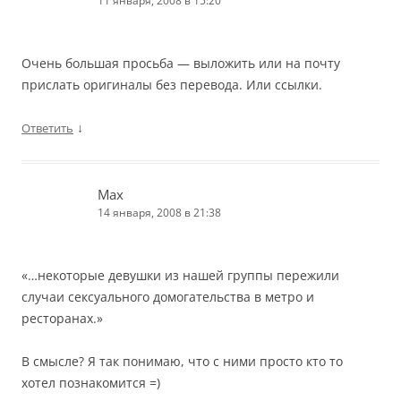
11 января, 2008 в 15:20
Очень большая просьба — выложить или на почту
прислать оригиналы без перевода. Или ссылки.
↓
Ответить
Max
14 января, 2008 в 21:38
«…некоторые девушки из нашей группы пережили
случаи сексуального домогательства в метро и
ресторанах.»
В смысле? Я так понимаю, что с ними просто кто то
хотел познакомится =)