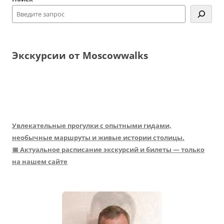
Экскурсии от Moscowwalks
Увлекательные прогулки с опытными гидами,
необычные маршруты и живые истории столицы.
📅 Актуальное расписание экскурсий и билеты — только
на нашем сайте