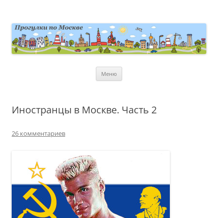
Перейти
к
содержимому
moscowwalks.ru
Блог о Москве
Меню
Иностранцы в Москве. Часть 2
26 комментариев