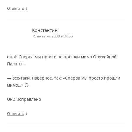
↓
Ответить
Константин
15 января, 2008 в 01:55
quot: Сперва мы просто не прошли мимо Оружейной
Палаты…
— все-таки, наверное, так: «Сперва мы просто прошли
мимо…» 😉
UPD исправлено
↓
Ответить