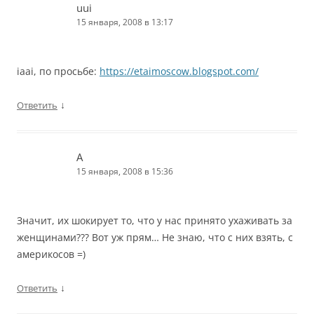
uui
15 января, 2008 в 13:17
iaai, по просьбе:
https://etaimoscow.blogspot.com/
↓
Ответить
А
15 января, 2008 в 15:36
Значит, их шокирует то, что у нас принято ухаживать за
женщинами??? Вот уж прям… Не знаю, что с них взять, с
америкосов =)
↓
Ответить