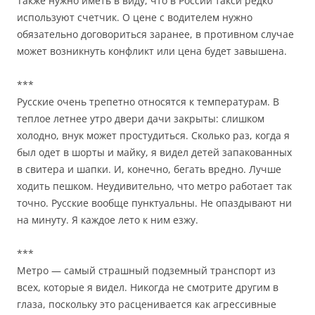
Также нужно иметь в виду, что в России такси редко
используют счетчик. О цене с водителем нужно
обязательно договориться заранее, в противном случае
может возникнуть конфликт или цена будет завышена.
***
Русские очень трепетно относятся к температурам. В
теплое летнее утро двери дачи закрыты: слишком
холодно, внук может простудиться. Сколько раз, когда я
был одет в шорты и майку, я видел детей запакованных
в свитера и шапки. И, конечно, бегать вредно. Лучше
ходить пешком. Неудивительно, что метро работает так
точно. Русские вообще пунктуальны. Не опаздывают ни
на минуту. Я каждое лето к ним езжу.
***
Метро — самый страшный подземный транспорт из
всех, которые я видел. Никогда не смотрите другим в
глаза, поскольку это расценивается как агрессивные