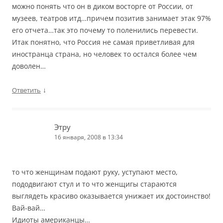
можно понять что он в диком восторге от России, от
музеев, театров итд…причем позитив занимает этак 97%
его отчета…так это почему то поленились перевести.
Итак понятно, что Россия не самая приветливая для
иностранца страна, но человек то остался более чем
доволен…
↓
Ответить
Этру
16 января, 2008 в 13:34
то что женщинам подают руку, уступают место,
пододвигают стул и то что женщигы стараются
выглядеть красиво оказывается унижает их достоинство!
Вай-вай…
Идиоты американцы…