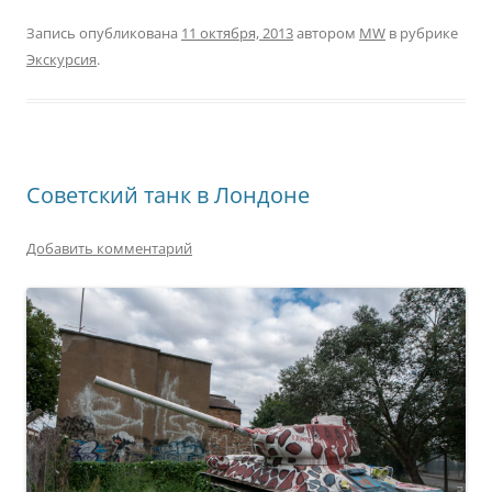
Запись опубликована
11 октября, 2013
автором
MW
в рубрике
Экскурсия
.
Советский танк в Лондоне
Добавить комментарий