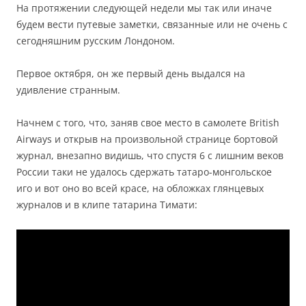
На протяжении следующей недели мы так или иначе
будем вести путевые заметки, связанные или не очень с
сегодняшним русским Лондоном.
Первое октября, он же первый день выдался на
удивление странным.
Начнем с того, что, заняв свое место в самолете British
Airways и открыв на произвольной странице бортовой
журнал, внезапно видишь, что спустя 6 с лишним веков
России таки не удалось сдержать татаро-монгольское
иго и вот оно во всей красе, на обложках глянцевых
журналов и в клипе татарина Тимати: