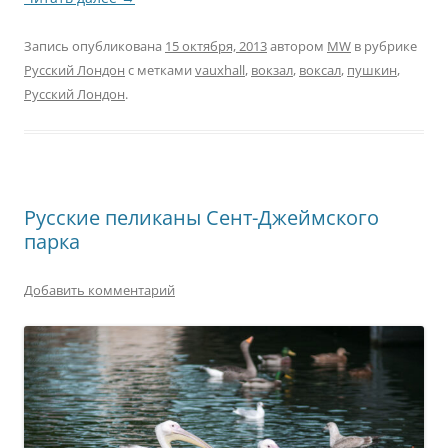
Запись опубликована
15 октября, 2013
автором
MW
в рубрике
Русский Лондон
с метками
vauxhall
,
вокзал
,
воксал
,
пушкин
,
Русский Лондон
.
Русские пеликаны Сент-Джеймского
парка
Добавить комментарий