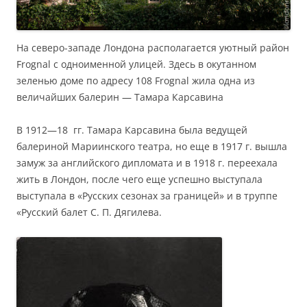
На северо-западе Лондона раcполагается уютный район
Frognal с одноименной улицей. Здесь в окутанном
зеленью доме по адресу 108 Frognal жила одна из
величайших балерин — Тамара Карсавина
В 1912—18 гг. Тамара Карсавина была ведущей
балериной Мариинского театра, но еще в 1917 г. вышла
замуж за английского дипломата и в 1918 г. переехала
жить в Лондон, после чего еще успешно выступала
выступала в «Русских сезонах за границей» и в труппе
«Русский балет С. П. Дягилева.