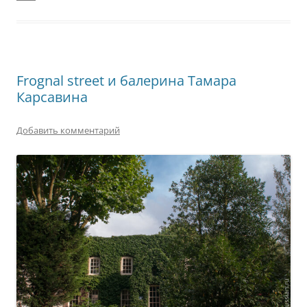
Frognal street и балерина Тамара
Карсавина
Добавить комментарий