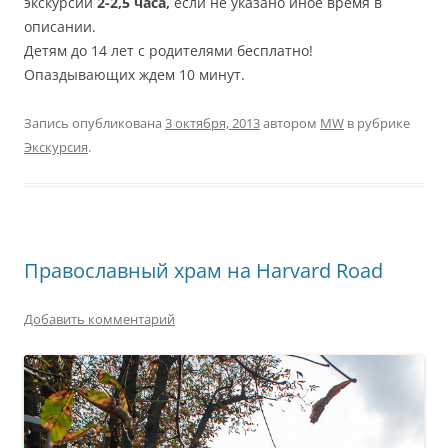
экскурсии
2-2,5 часа,
если не указано иное время в
описании.
Детям до 14 лет с родителями бесплатно!
Опаздывающих ждем 10 минут.
Запись опубликована
3 октября, 2013
автором
MW
в рубрике
Экскурсия
.
Православный храм на Harvard Road
Добавить комментарий