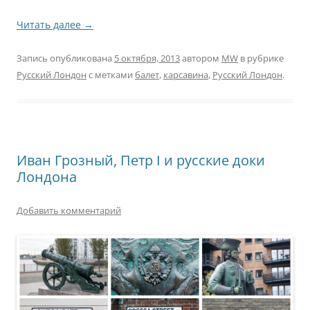
Читать далее
→
Запись опубликована
5 октября, 2013
автором
MW
в рубрике
Русский Лондон
с метками
балет
,
карсавина
,
Русский Лондон
.
Иван Грозный, Петр I и русские доки
Лондона
Добавить комментарий