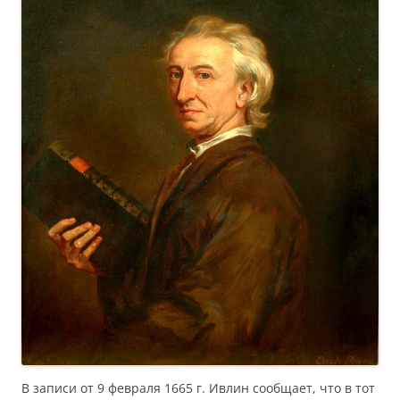
В записи от 9 февраля 1665 г. Ивлин сообщает, что в тот