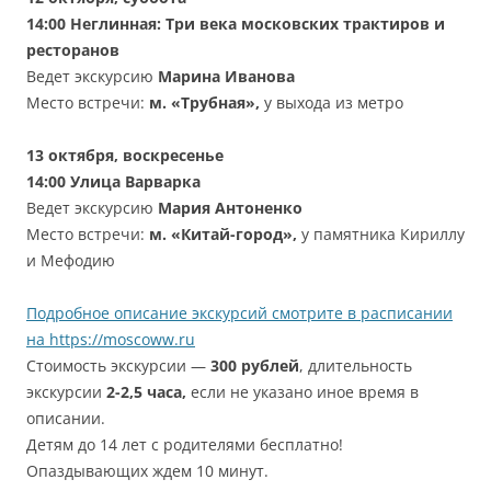
14:00 Неглинная: Три века московских трактиров и
ресторанов
Ведет экскурсию
Марина Иванова
Место встречи:
м. «Трубная»,
у выхода из метро
13 октября
, воскресенье
14:00 Улица Варварка
Ведет экскурсию
Мария Антоненко
Место встречи:
м. «Китай-город»,
у памятника Кириллу
и Мефодию
Подробное описание экскурсий смотрите в расписании
на https://moscoww.ru
Стоимость экскурсии —
300 рублей
, длительность
экскурсии
2-2,5 часа,
если не указано иное время в
описании.
Детям до 14 лет с родителями бесплатно!
Опаздывающих ждем 10 минут.