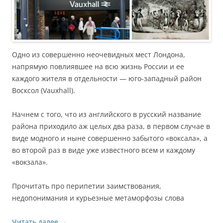
Одно из совершенно неочевидных мест Лондона,
напрямую повлиявшее на всю жизнь России и ее
каждого жителя в отдельности — юго-западный район
Восксол (Vauxhall).
Начнем с того, что из английского в русский название
района приходило аж целых два раза, в первом случае в
виде модного и ныне совершенно забытого «воксала», а
во второй раз в виде уже известного всем и каждому
«вокзала».
Прочитать про перипетии заимствования,
недопонимания и курьезные метаморфозы слова
Читать далее
→