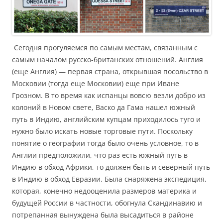
Сегодня прогуляемся по самым местам, связанным с
самым началом русско-британских отношений. Англия
(еще Англия) — первая страна, открывшая посольство в
Московии (тогда еще Московии) еще при Иване
Грозном. В то время как испанцы вовсю везли добро из
колоний в Новом свете, Васко да Гама нашел южный
путь в Индию, английским купцам приходилось туго и
нужно было искать новые торговые пути. Поскольку
понятие о географии тогда было очень условное, то в
Англии предположили, что раз есть южный путь в
Индию в обход Африки, то должен быть и северный путь
в Индию в обход Евразии. Была снаряжена экспедиция,
которая, конечно недооценила размеров материка и
будущей России в частности, обогнула Скандинавию и
потрепанная вынуждена была высадиться в районе