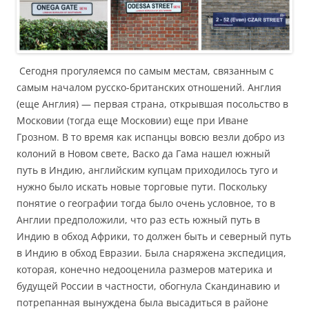
Сегодня прогуляемся по самым местам, связанным с
самым началом русско-британских отношений. Англия
(еще Англия) — первая страна, открывшая посольство в
Московии (тогда еще Московии) еще при Иване
Грозном. В то время как испанцы вовсю везли добро из
колоний в Новом свете, Васко да Гама нашел южный
путь в Индию, английским купцам приходилось туго и
нужно было искать новые торговые пути. Поскольку
понятие о географии тогда было очень условное, то в
Англии предположили, что раз есть южный путь в
Индию в обход Африки, то должен быть и северный путь
в Индию в обход Евразии. Была снаряжена экспедиция,
которая, конечно недооценила размеров материка и
будущей России в частности, обогнула Скандинавию и
потрепанная вынуждена была высадиться в районе