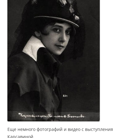
Еще немного фотографий и видео с выступления
Карсавиной