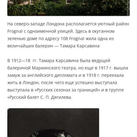
На северо-западе Лондона раcполагается уютный район
Frognal с одноименной улицей. Здесь в окутанном
зеленью доме по адресу 108 Frognal жила одна из
величайших балерин — Тамара Карсавина
В 1912—18 гг. Тамара Карсавина была ведущей
балериной Мариинского театра, но еще в 1917 г. вышла
замуж за английского дипломата и в 1918 г. переехала
жить в Лондон, после чего еще успешно выступала
выступала в «Русских сезонах за границей» и в труппе
«Русский балет С. П. Дягилева.