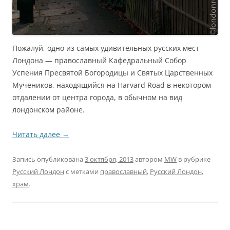
Пожалуй, одно из самых удивительных русских мест
Лондона — православный Кафедральный Собор
Успения Пресвятой Богородицы и Святых Царственных
Мучеников, находящийся на Harvard Road в некотором
отдалении от центра города, в обычном на вид
лондонском районе.
Читать далее
→
Запись опубликована
3 октября, 2013
автором
MW
в рубрике
Русский Лондон
с метками
православный
,
Русский Лондон
,
храм
.