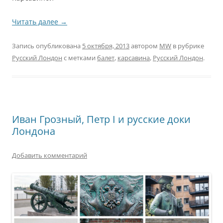
Читать далее
→
Запись опубликована
5 октября, 2013
автором
MW
в рубрике
Русский Лондон
с метками
балет
,
карсавина
,
Русский Лондон
.
Иван Грозный, Петр I и русские доки
Лондона
Добавить комментарий