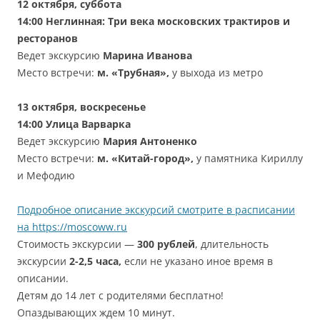
12
октября
,
суббота
14:00 Неглинная: Три века московских трактиров и
ресторанов
Ведет экскурсию
Марина Иванова
Место встречи:
м. «Трубная»,
у выхода из метро
13 октября
, воскресенье
14:00 Улица Варварка
Ведет экскурсию
Мария Антоненко
Место встречи:
м. «Китай-город»,
у памятника Кириллу
и Мефодию
Подробное описание экскурсий смотрите в расписании
на https://moscoww.ru
Стоимость экскурсии —
300 рублей
, длительность
экскурсии
2-2,5 часа,
если не указано иное время в
описании.
Детям до 14 лет с родителями бесплатно!
Опаздывающих ждем 10 минут.