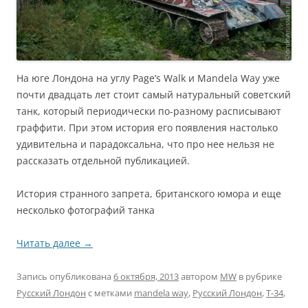
На юге Лондона на углу Page’s Walk и Mandela Way уже
почти двадцать лет стоит самый натуральный советский
танк, который периодически по-разному расписывают
граффити. При этом история его появления настолько
удивительна и парадоксальна, что про нее нельзя не
рассказать отдельной публикацией.
История странного запрета, британского юмора и еще
несколько фотографий танка
Читать далее
→
Запись опубликована
6 октября, 2013
автором
MW
в рубрике
Русский Лондон
с метками
mandela way
,
Русский Лондон
,
Т-34
,