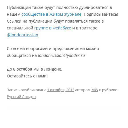
Публикации также будут полностью дублироваться в
нашем
сообществе в Живом Журнале
. Подписывайтесь!
Ссылки на публикации будут появляться также в
специальной
группе в Фейсбуке
и в твиттере
@londonrussian
Со всеми вопросами и предложениями можно
обращаться на
londonrussian@yandex.ru
До 8 октября мы в Лондоне.
Оставайтесь с нами!
Запись опубликована
1 октября, 2013
автором
MW
в рубрике
Русский Лондон
.