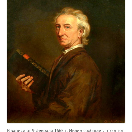
В записи от 9 февраля 1665 г. Ивлин сообщает, что в тот