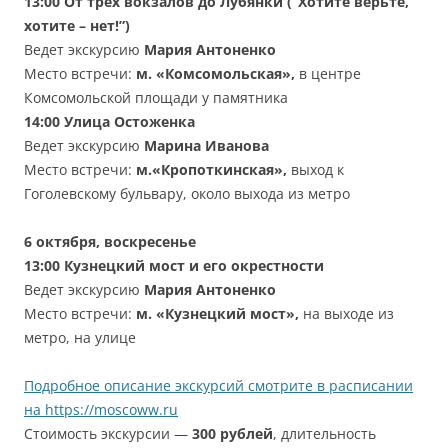
13:00 От трех вокзалов до Лубянки (“Хотите верьте,
хотите – нет!”)
Ведет экскурсию
Мария Антоненко
Место встречи:
м. «Комсомольская»,
в центре
Комсомольской площади у памятника
14:00 Улица Остоженка
Ведет экскурсию
Марина Иванова
Место встречи:
м.«Кропоткинская»,
выход к
Гоголевскому бульвару, около выхода из метро
6 октября
, воскресенье
13:00 Кузнецкий мост и его окрестности
Ведет экскурсию
Мария Антоненко
Место встречи:
м. «Кузнецкий мост»,
на выходе из
метро, на улице
Подробное описание экскурсий смотрите в расписании
на https://moscoww.ru
Стоимость экскурсии —
300 рублей
, длительность