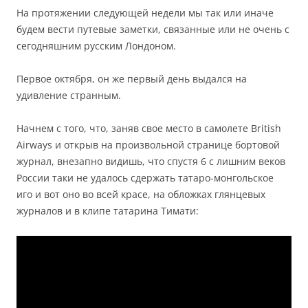
На протяжении следующей недели мы так или иначе
будем вести путевые заметки, связанные или не очень с
сегодняшним русским Лондоном.
Первое октября, он же первый день выдался на
удивление странным.
Начнем с того, что, заняв свое место в самолете British
Airways и открыв на произвольной странице бортовой
журнал, внезапно видишь, что спустя 6 с лишним веков
России таки не удалось сдержать татаро-монгольское
иго и вот оно во всей красе, на обложках глянцевых
журналов и в клипе татарина Тимати: