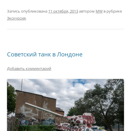
Запись опубликована
11 октября, 2013
автором
MW
в рубрике
Экскурсия
.
Советский танк в Лондоне
Добавить комментарий