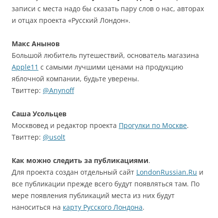
записи с места надо бы сказать пару слов о нас, авторах
и отцах проекта «Русский Лондон».
Макс Анынов
Большой любитель путешествий, основатель магазина
Apple11
с самыми лучшими ценами на продукцию
яблочной компании, будьте уверены.
Твиттер:
@Anynoff
Саша Усольцев
Москвовед и редактор проекта
Прогулки по Москве
.
Твиттер:
@usolt
Как можно следить за публикациями
.
Для проекта создан отдельный сайт
LondonRussian.Ru
и
все публикации прежде всего будут появляться там. По
мере появления публикаций места из них будут
наноситься на
карту Русского Лондона
.