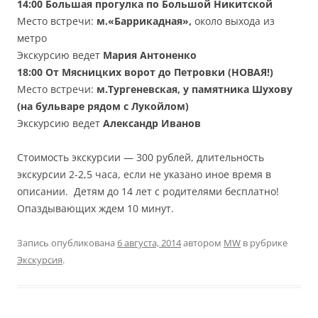
14:00
Большая прогулка по Большой Никитской
Место встречи:
м.
«
Баррикадная
»
,
около выхода из
метро
Экскурсию ведет
Мари
я Антоненко
18:00
От Мясницких ворот до Петровки (НОВАЯ!)
Место встречи:
м.Тургеневская, у памятника Шухову
(на бульваре рядом с Лукойлом)
Экскурсию ведет
Александр Иванов
Стоимость экскурсии — 300 рублей, длительность
экскурсии 2-2,5 часа, если не указано иное время в
описании. Детям до 14 лет с родителями бесплатно!
Опаздывающих ждем 10 минут.
Запись опубликована
6 августа, 2014
автором
MW
в рубрике
Экскурсия
.