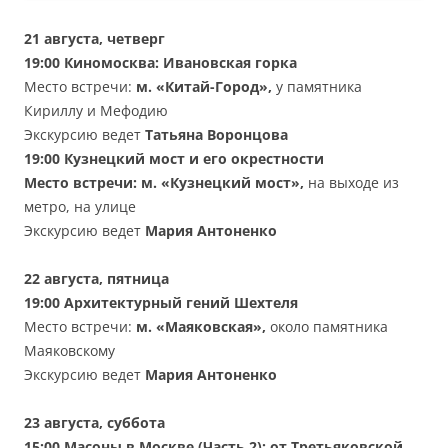
21 августа, четверг
19:00
Киномосква: Ивановская горка
Место встречи:
м. «Китай-Город»,
у памятника
Кириллу и Мефодию
Экскурсию ведет
Татьяна Воронцова
19:00
Кузнецкий мост и его окрестности
Место встречи: м.
«
Кузнецкий мост
»
,
на выходе из
метро, на улице
Экскурсию ведет
Мария Антоненко
22 августа, пятница
19:00
Архитектурный гений Шехтеля
Место встречи:
м. «Маяковская»,
около памятника
Маяковскому
Экскурсию ведет
Мария Антоненко
23 августа, суббота
15:00
Масоны в Москве (Часть 2): от Третьяковской