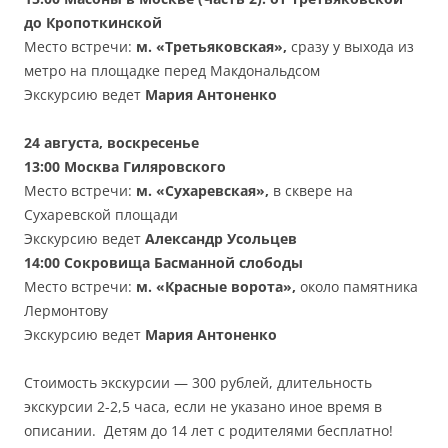
до Кропоткинской
Место встречи:
м. «Третьяковская»,
сразу у выхода из
метро на площадке перед Макдональдсом
Экскурсию ведет
Мария Антоненко
24 августа, воскресенье
13:00
Москва Гиляровского
Место встречи:
м. «Сухаревская»,
в сквере на
Сухаревской площади
Экскурсию ведет
Александр Усольцев
14:00
Сокровища Басманной слободы
Место встречи:
м.
«
Красные ворота
»
,
около памятника
Лермонтову
Экскурсию ведет
Мари
я Антоненко
Стоимость экскурсии — 300 рублей, длительность
экскурсии 2-2,5 часа, если не указано иное время в
описании. Детям до 14 лет с родителями бесплатно!