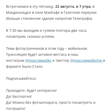
Встречаемся в эту пятницу,
22 августа, в 7 утра,
в
Макдональдсе в зоне МакКафе в Газетном переулке
(больше стеклянное здание напротив Телеграфа).
В 7:30 мы выходим и гуляем полтора-два часа,
посмотрим, сколько успеем.
Тема фотоутренников в этом году – мобильная.
Трансляция будет активно вестись в наш
инстаграм
@moscowwalks
и твиттер
@moscowwalkslive
в
формате Было-Стало.
Подписывайтесь!
Приходите, будет интересно!
Да! Бесплатно!
Да! Можно без фотоаппарата, просто посмотреть и
послушать!