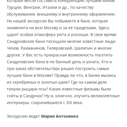
которые могли составить конкуренцию лучшим баням
Турции, Венгрии, Италии и др., по качеству
обслуживания, внешнему и внутреннему оформлению.
На нашей экскурсии Вы побываете в бане, которая
знаменита на всю Москву и за её приделами. Здесь
царит особая атмосфера уюта и роскоши. В свое время
Сандуновские бани посещали многие известные люди:
Чехов, Рахманинов, Гиляровский, Шаляпин и многие
другие. У Вас есть прекрасная возможность посетить
Сандуновские бани в не банный день и узнать: Кто и
при каких обстоятельствах решил построить самые
лучшие бани в Москве? Правда ли что, в банях мылись
из серебряных и золотых шаек? Где на самом деле
тонули рыцари-псы? Какие известные фильмы были
сняты в Сандунах? Ну и, конечно, изучить великолепные
интерьеры, сохранившиеся с XIX века.
Экскурсию ведет
Мария Антоненко