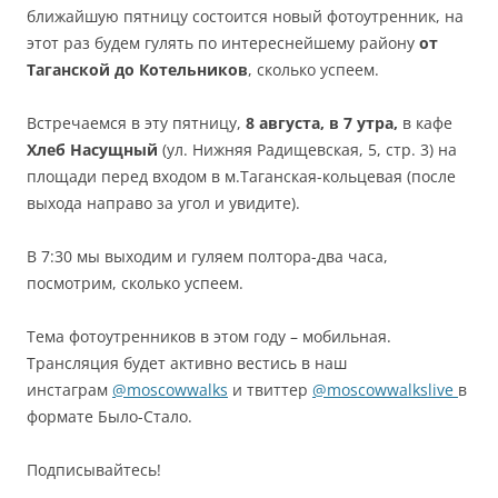
ближайшую пятницу состоится новый фотоутренник, на
этот раз будем гулять по интереснейшему району
от
Таганской до Котельников
, сколько успеем.
Встречаемся в эту пятницу,
8 августа, в 7 утра,
в кафе
Хлеб Насущный
(ул. Нижняя Радищевская, 5, стр. 3) на
площади перед входом в м.Таганская-кольцевая (после
выхода направо за угол и увидите).
В 7:30 мы выходим и гуляем полтора-два часа,
посмотрим, сколько успеем.
Тема фотоутренников в этом году – мобильная.
Трансляция будет активно вестись в наш
инстаграм
@moscowwalks
и твиттер
@moscowwalkslive
в
формате Было-Стало.
Подписывайтесь!