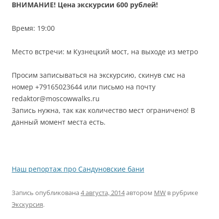
ВНИМАНИЕ! Цена экскурсии 600 рублей!
Время: 19:00
Место встречи: м Кузнецкий мост, на выходе из метро
Просим записываться на экскурсию, скинув смс на
номер +79165023644 или письмо на почту
redaktor@moscow
walks.ru
Запись нужна, так как количество мест ограничено! В
данный момент места есть.
Наш репортаж про Сандуновские бани
Запись опубликована
4 августа, 2014
автором
MW
в рубрике
Экскурсия
.