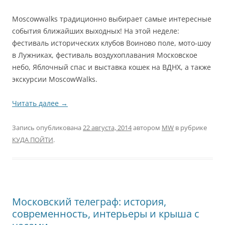
Moscowwalks традиционно выбирает самые интересные
события ближайших выходных! На этой неделе:
фестиваль исторических клубов Воиново поле, мото-шоу
в Лужниках, фестиваль воздухоплавания Московское
небо, Яблочный спас и выставка кошек на ВДНХ, а также
экскурсии MoscowWalks.
Читать далее
→
Запись опубликована
22 августа, 2014
автором
MW
в рубрике
КУДА ПОЙТИ
.
Московский телеграф: история,
современность, интерьеры и крыша с