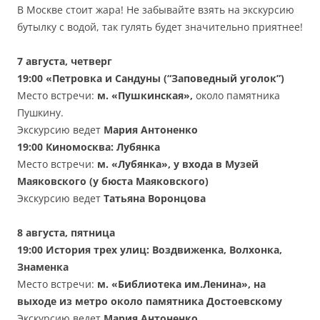
В Москве стоит жара! Не забывайте взять на экскурсию
бутылку с водой, так гулять будет значительно приятнее!
7 августа, четверг
19:00
«Петровка и Сандуны (“Заповедный уголок”)
Место встречи:
м. «Пушкинская»,
около памятника
Пушкину.
Экскурсию ведет
Мария Антоненко
19:00
Киномосква: Лубянка
Место встречи:
м.
«
Лубянка
»
, у входа в Музей
Маяковского (у бюста Маяковского)
Экскурсию ведет
Татьяна Воронцова
8 августа, пятница
19:00
История трех улиц: Воздвиженка, Волхонка,
Знаменка
Место встречи:
м. «Библиотека им.Ленина», на
выходе из метро около памятника Достоевскому
Экскурсию ведет
Мария Антоненко