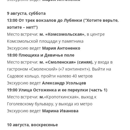
9 августа, суббота
13:00
От трех вокзалов до Лубянки (“Хотите верьте,
хотите – нет!”)
Место встречи:
м. «Комсомольская»,
в центре
Комсомольской площади у памятника
Экскурсию ведет
Мария Антоненко
18:00
Плющиха и Девичье поле
Место встречи:
м. «Смоленская» (синяя),
у входа в
гастроном «Смоленский» («7 континент»). Выйти на
Садовое кольцо, пройти налево 40 метров
Экскурсию ведет
Александр Усольцев
19:00
Улица Остоженка и ее переулки (часть 1)
Место встречи:
м.
«Кропоткинская», выход к
Гоголевскому бульвару, у выхода из метро
Экскурсию ведет
Марина Иванова
10 августа, воскресенье