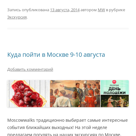
Запись опубликована
13 августа, 2014
автором
MW
в рубрике
Экскурсия
.
Куда пойти в Москве 9-10 августа
Добавить комментарий
Moscowwalks традиционно выбирает самые интересные
события ближайших выходных! На этой неделе
предлагаем погулять на наших экскурсиях по Москве,