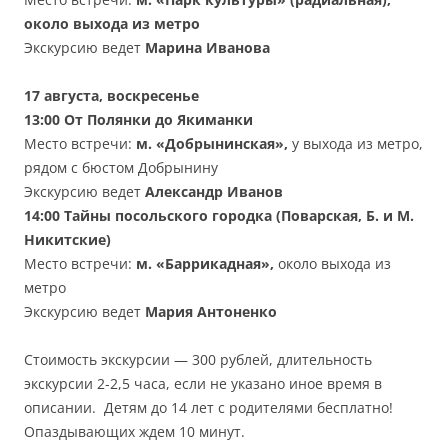
около выхода из метро
Экскурсию ведет
Марина Иванова
17 августа, воскресенье
13:00
От Полянки до Якиманки
Место встречи:
м. «Добрынинская»,
у выхода из метро,
рядом с бюстом Добрынину
Экскурсию ведет
Александр Иванов
14:00
Тайны посольского городка (Поварская, Б. и М.
Никитские)
Место встречи:
м.
«
Баррикадная
»
,
около выхода из
метро
Экскурсию ведет
Мари
я Антоненко
Стоимость экскурсии — 300 рублей, длительность
экскурсии 2-2,5 часа, если не указано иное время в
описании. Детям до 14 лет с родителями бесплатно!
Опаздывающих ждем 10 минут.