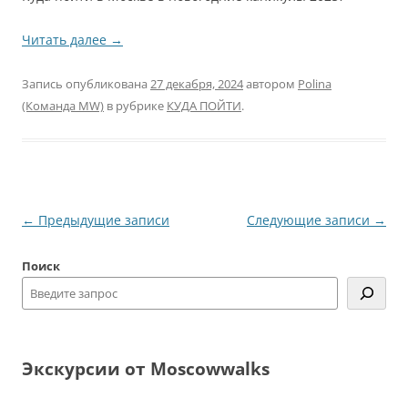
Читать далее
→
Запись опубликована
27 декабря, 2024
автором
Polina
(Команда MW)
в рубрике
КУДА ПОЙТИ
.
Навигация
←
Предыдущие записи
Следующие записи
→
по
Поиск
записям
Экскурсии от Moscowwalks