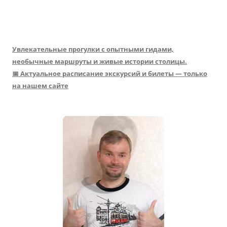
Увлекательные прогулки с опытными гидами,
необычные маршруты и живые истории столицы.
📅 Актуальное расписание экскурсий и билеты — только
на нашем сайте