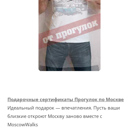
Подарочные сертификаты Прогулок по Москве
Идеальный подарок — впечатления. Пусть ваши
близкие откроют Москву заново вместе с
MoscowWalks