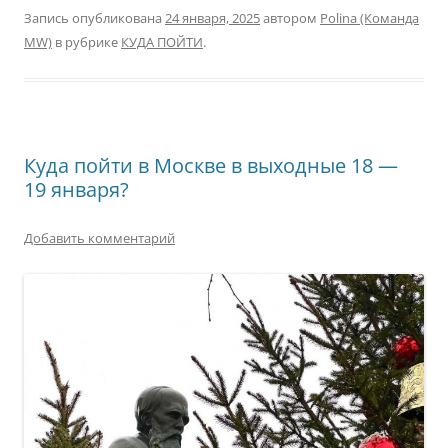
Запись опубликована
24 января, 2025
автором
Polina (Команда
MW)
в рубрике
КУДА ПОЙТИ
.
Куда пойти в Москве в выходные 18 —
19 января?
Добавить комментарий