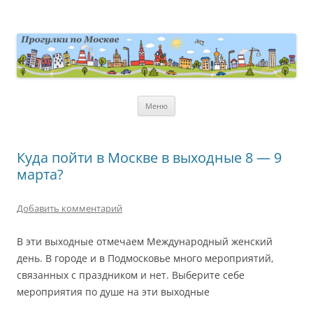
Перейти
к
содержимому
moscowwalks.ru
Блог о Москве
Меню
Куда пойти в Москве в выходные 8 — 9
марта?
Добавить комментарий
В эти выходные отмечаем Международный женский
день. В городе и в Подмосковье много мероприятий,
связанных с праздником и нет. Выберите себе
мероприятия по душе на эти выходные