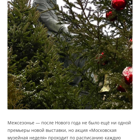
Межсезонье — после Нового года не было ещё ни одной
премьеры новой выставки, но акция «Московская
музейная неделя» проходит по расписанию каждую