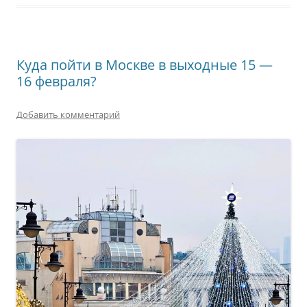
Куда пойти в Москве в выходные 15 —
16 февраля?
Добавить комментарий