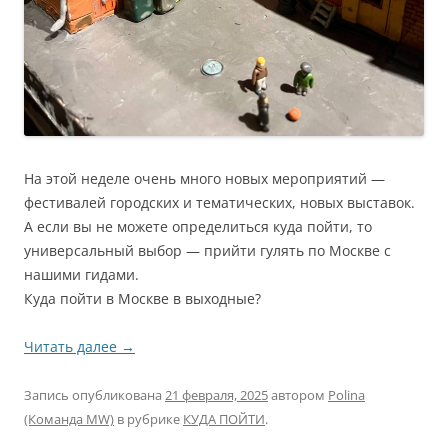
На этой неделе очень много новых мероприятий —
фестивалей городских и тематических, новых выставок.
А если вы не можете определиться куда пойти, то
универсальный выбор — прийти гулять по Москве с
нашими гидами.
Куда пойти в Москве в выходные?
Читать далее
→
Запись опубликована
21 февраля, 2025
автором
Polina
(Команда MW)
в рубрике
КУДА ПОЙТИ
.