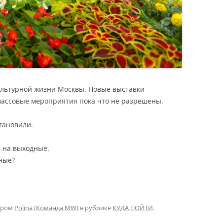
культурной жизни Москвы. Новые выставки
массовые мероприятия пока что не разрешены.
тановили.
с на выходные.
ные?
ором
Polina (Команда MW)
в рубрике
КУДА ПОЙТИ
.