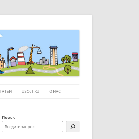
ТАТЬИ
USOLT.RU
О НАС
ЭКСКУРСИИ ПО МОСКВЕ
Поиск
СЫЛКИ
КОНТАКТЫ
КАРТЕ GOOGLE