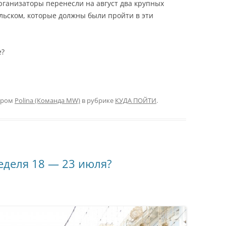
ганизаторы перенесли на август два крупных
льском, которые должны были пройти в эти
е?
ором
Polina (Команда MW)
в рубрике
КУДА ПОЙТИ
.
неделя 18 — 23 июля?