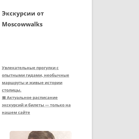
Экскурсии от
Moscowwalks
Увлекательные прогулки с
опытными гидами, необычные
маршруты и живые истории
столицы.
📅 Актуальное расписание
экскурсий и билеты — только на
нашем сайте