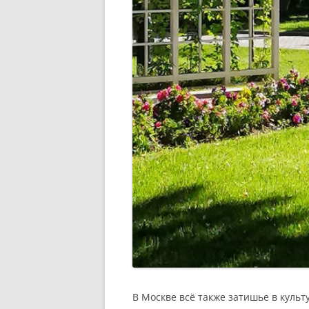
В Москве всё также затишье в куль