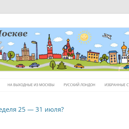
НА ВЫХОДНЫЕ ИЗ МОСКВЫ
РУССКИЙ ЛОНДОН
ИЗБРАННЫЕ С
ЛЮДИ
неделя 25 — 31 июля?
ПОЛЕЗНЫЕ С
ОБЪЕКТЫ НА 