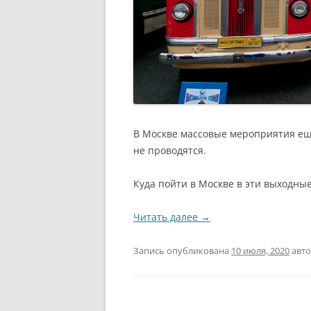
В Москве массовые мероприятия ещё
не проводятся.
Куда пойти в Москве в эти выходны
Читать далее
→
Запись опубликована
10 июля, 2020
авт