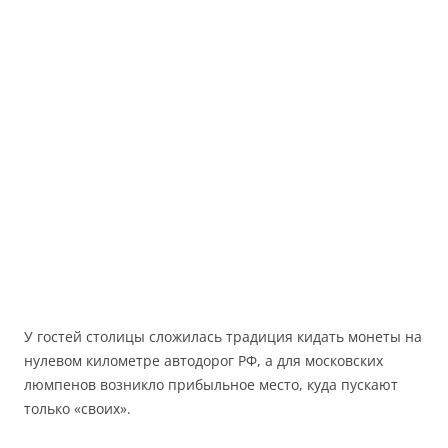
У гостей столицы сложилась традиция кидать монеты на
нулевом километре автодорог РФ, а для московских
люмпенов возникло прибыльное место, куда пускают
только «своих».