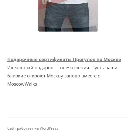
Подарочные сертификаты Прогулок по Москве
Идеальный подарок — впечатления. Пусть ваши
близкие откроют Москву заново вместе с
MoscowWalks
Сайт работает на WordPress