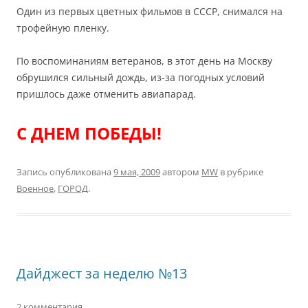
Один из первых цветных фильмов в СССР, снимался на
трофейную пленку.
По воспоминаниям ветеранов, в этот день на Москву
обрушился сильный дождь, из-за погодных условий
пришлось даже отменить авиапарад.
C ДНЕМ ПОБЕДЫ!
Запись опубликована
9 мая, 2009
автором
MW
в рубрике
Военное
,
ГОРОД
.
Дайджест за неделю №13
2 комментария