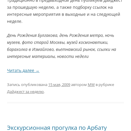
Традиционно в предвыходной день публикуем дайджест
за прошедшую неделю, а также подборку ссылок на
интересные мероприятия в выходные и на следующей
неделе.
День Рождения Булгакова, день Рождения метро, ночь
музеев, фото старой Москвы, музей космонавтики,
барахолка в Измайлово, вьетнамский рынок, ссылки на
интересные материалы, новости недели
Читать далее
→
Запись опубликована
15 мая, 2009
автором
MW
в рубрике
Дайджест за неделю
.
Экскурсионная прогулка по Арбату