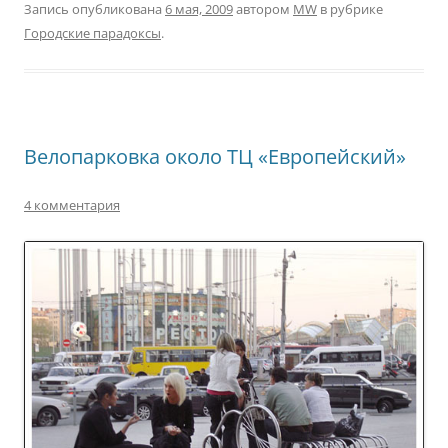
Запись опубликована
6 мая, 2009
автором
MW
в рубрике
Городские парадоксы
.
Велопарковка около ТЦ «Европейский»
4 комментария