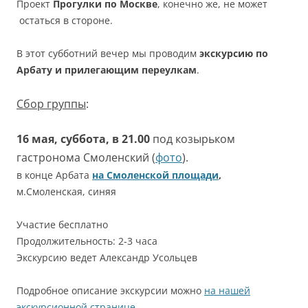
Проект
Прогулки по Москве
, конечно же, не может
остаться в стороне.
В этот субботний вечер мы проводим
экскурсию по
Арбату и прилегающим переулкам
.
Сбор группы
:
16 мая, суббота, в 21.00
под козырьком
гастронома Смоленский (
фото
).
в конце Арбата
на Смоленской площади
,
м.Смоленская, синяя
Участие бесплатно
Продолжительность: 2-3 часа
Экскурсию ведет Александр Усольцев
Подробное описание экскурсии можно
на нашей
экскурсионной странице
.