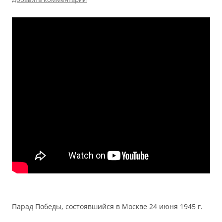
Парад Победы, состоявшийся в Москве 24 июня 1945 г.