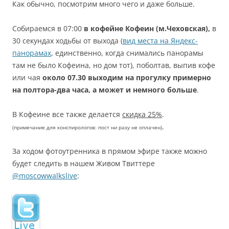
Как обычно, посмотрим много чего и даже больше.
Собираемся в 07:00
в кофейне Кофеин (м.Чеховская),
в
30 секундах ходьбы от выхода (
вид места на Яндекс-
панорамах
, единственно, когда снимались панорамы
там не было Кофеина, но дом тот), поболтав, выпив кофе
или чая
около 07.30 выходим на прогулку примерно
на полтора-два часа, а может и немного больше
.
В Кофеине все также делается
скидка 25%
.
.
(примечание для конспирологов: пост ни разу не оплачен)
За ходом фотоутренника в прямом эфире также можно
будет следить в нашем Живом Твиттере
@moscowwalkslive
: