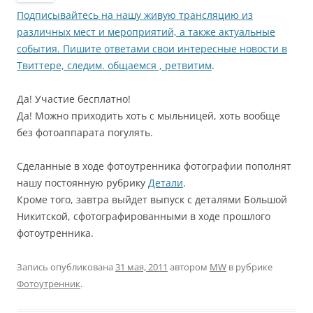
Подписывайтесь на нашу живую трансляцию из
различных мест и мероприятий, а также актуальные
события. Пишите ответами свои интересные новости в
Твиттере, следим. общаемся , ретвитим
.
Да! Участие бесплатно!
Да! Можно приходить хоть с мыльницей, хоть вообще
без фотоаппарата погулять.
Сделанные в ходе фотоутренника фотографии пополнят
нашу постоянную рубрику
Детали
.
Кроме того, завтра выйдет выпуск с деталями Большой
Никитской, сфотографированными в ходе прошлого
фотоутренника.
Запись опубликована
31 мая, 2011
автором
MW
в рубрике
Фотоутренник
.