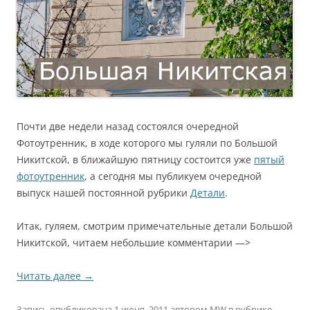
Почти две недели назад состоялся очередной
Фотоутренник, в ходе которого мы гуляли по Большой
Никитской, в ближайшую пятницу состоится уже
пятый
фотоутренник
, а сегодня мы публикуем очередной
выпуск нашей постоянной рубрики
Детали
.
Итак, гуляем, смотрим примечательные детали Большой
Никитской, читаем небольшие комментарии —>
Читать далее
→
Запись опубликована
1 июня, 2011
автором
MW
в рубрике