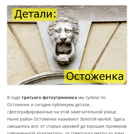
В ходе
третьего фотоутренника
мы гуляли по
Остоженке и сегодня публикуем детали,
сфотографированные на этой замечательной улице.
Ныне район Остоженки называют Золотой милей. Здесь
смешалось все: от старых церквей до хороших примеров
современной архитектуры, от советского метро до дома