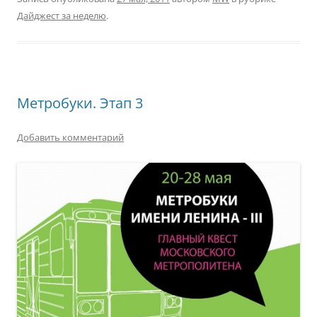
Дайджест за неделю
.
Метробуки. Этап 3
Добавить комментарий