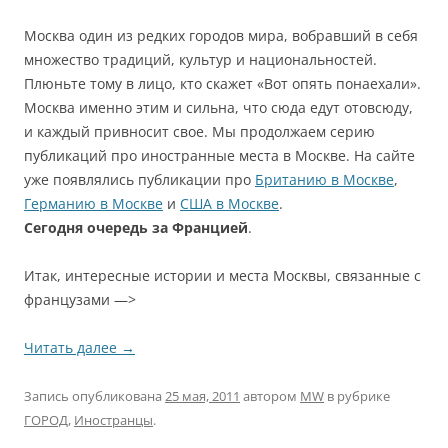
Москва один из редких городов мира, вобравший в себя
множество традиций, культур и национальностей.
Плюньте тому в лицо, кто скажет «Вот опять понаехали».
Москва именно этим и сильна, что сюда едут отовсюду,
и каждый привносит свое. Мы продолжаем серию
публикаций про иностранные места в Москве. На сайте
уже появлялись публикации про
Британию в Москве
,
Германию в Москве
и
США в Москве
.
Сегодня очередь за Францией
.
Итак, интересные истории и места Москвы, связанные с
французами —>
Читать далее
→
Запись опубликована
25 мая, 2011
автором
MW
в рубрике
ГОРОД
,
Иностранцы
.