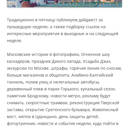
Традиционно в пятницу публикуем дайджест за
прошедшую неделю, а также подборку ссылок на
интересные мероприятия в выходные и на следующей
неделе.
Московские истории в фотографиях, Огненное шоу
каскадеров, праздник Дикого запада, Усадьба Джаз,
экскурсии по Москве, штрафы, горячая линия по сносам,
больше магазинов и общепита, Алабяно-Балтийский
тоннель, полив улиц и нелегальные автобусы,
деревянный пляж в парке Горького, купальный сезон,
памятник Бродскому, новости метро, рекламу будут
снимать, скоростные трамваи, реконструкция Тверской
заставы, открытие Сретенского бульвара, Живописный
мост, хиппи в Царицыно, день защиты детей,
фотоутренник, новости и события недели, куда пойти в