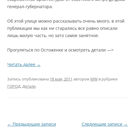
генерал-губернатора.
Об этой улице можно рассказывать очень много, в этой
публикации мы как ни старались все равно описали
лишь малую часть, но зато самое занятное.
Прогуляться по Остоженке и осмотреть детали —>
Читать далее
→
Запись опубликована
18 мая, 2011
автором
MW
в рубрике
ГОРОД
,
Детали
.
Навигация
←
Предыдущие записи
Следующие записи
→
по