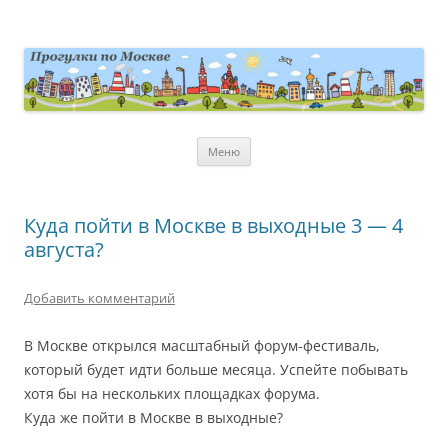
Перейти
к
содержимому
moscowwalks.ru
Блог о Москве
Меню
Куда пойти в Москве в выходные 3 — 4
августа?
Добавить комментарий
В Москве открылся масштабный форум-фестиваль,
который будет идти больше месяца. Успейте побывать
хотя бы на нескольких площадках форума.
Куда же пойти в Москве в выходные?