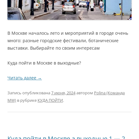
В Москве началось лето и мероприятий в городе очень
много: разные городские фестивали, ботанические
выставки. Выбирайте по своим интересам
Куда пойти в Москве в выходные?
Читать далее
→
Запись опубликована
7 июня, 2024
автором
Polina (Команда
MW)
в рубрике
КУДА ПОЙТИ
.
Куда пойти в Москве а выходные 1 — 2