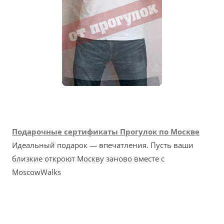
Подарочные сертификаты Прогулок по Москве
Идеальный подарок — впечатления. Пусть ваши
близкие откроют Москву заново вместе с
MoscowWalks