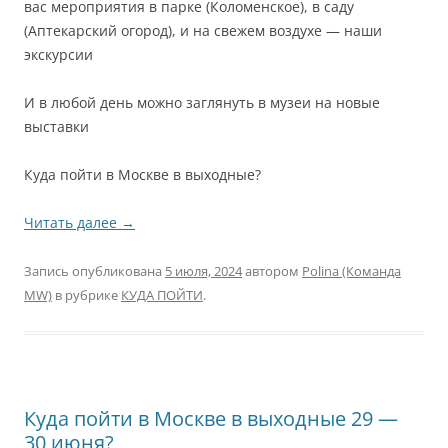
вас мероприятия в парке (Коломенское), в саду
(Аптекарский огород), и на свежем воздухе — наши
экскурсии
И в любой день можно заглянуть в музеи на новые
выставки
Куда пойти в Москве в выходные?
Читать далее
→
Запись опубликована
5 июля, 2024
автором
Polina (Команда
MW)
в рубрике
КУДА ПОЙТИ
.
Куда пойти в Москве в выходные 29 —
30 июня?