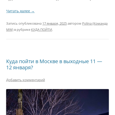
Читать далее
→
Запись опубликована
17 января, 2025
автором
Polina (Команда
MW)
в рубрике
КУДА ПОЙТИ
.
Куда пойти в Москве в выходные 11 —
12 января?
Добавить комментарий