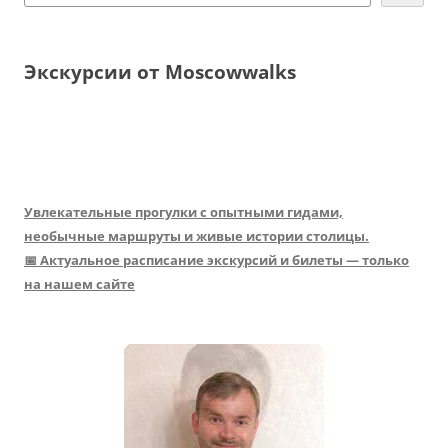
Экскурсии от Moscowwalks
Увлекательные прогулки с опытными гидами,
необычные маршруты и живые истории столицы.
📅 Актуальное расписание экскурсий и билеты — только
на нашем сайте