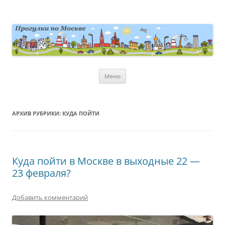
Перейти
к
содержимому
moscowwalks.ru
Блог о Москве
Меню
АРХИВ РУБРИКИ:
КУДА ПОЙТИ
Куда пойти в Москве в выходные 22 —
23 февраля?
Добавить комментарий