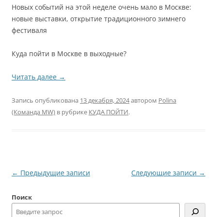
Новых событий на этой неделе очень мало в Москве:
новые выставки, открытие традиционного зимнего
фестиваля
Куда пойти в Москве в выходные?
Читать далее
→
Запись опубликована
13 декабря, 2024
автором
Polina
(Команда MW)
в рубрике
КУДА ПОЙТИ
.
Навигация
←
Предыдущие записи
Следующие записи
→
по
Поиск
записям