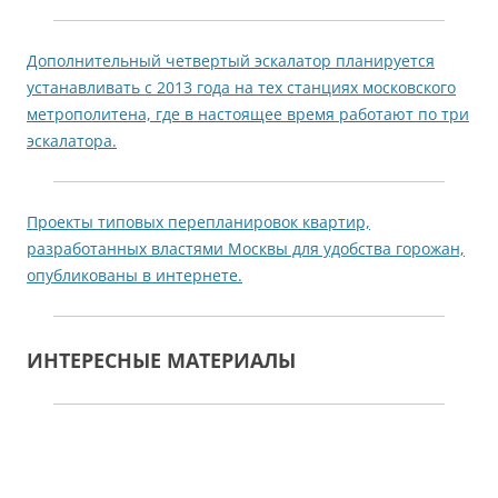
Дополнительный четвертый эскалатор планируется
устанавливать с 2013 года на тех станциях московского
метрополитена, где в настоящее время работают по три
эскалатора.
Проекты типовых перепланировок квартир,
разработанных властями Москвы для удобства горожан,
опубликованы в интернете.
ИНТЕРЕСНЫЕ МАТЕРИАЛЫ