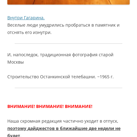
Внутри Гагарина.
Веселые люди умудрились пробраться в памятник и
отснять его изнутри.
И, напоследок, традиционная фотография старой
Москвы
Строительство Останкинской телебашни. ~1965 г.
ВНИМАНИЕ! ВНИМАНИЕ! ВНИМАНИЕ!
Наша скромная редакция частично уходит в отпуск,
поэтому дайджестов в ближайшие две недели не
будет
.