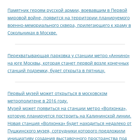
Памятник героям русской армии, воевавшим в Первой
мировой войне, появится на территории планируемого
военно-мемориального сквера, прилегающего к храму в
Сокольниках в Москве.
Перехватывающая парковка у станции метро «Аннино»
на юге Москвы, которая станет первой возле конечных
станций подземки, будет открыта в пятницу.
Первый музей может открыться в московском
метрополитене в 2016 году.
Музей может появиться на станции метро «Волхонка»,
которую планируется построить на Калининской линии.
Новая станция «Волхонка» будет находиться недалеко от
Пушкинского музея, сотрудники которого предложили
инициативу создания выставочного пространства под