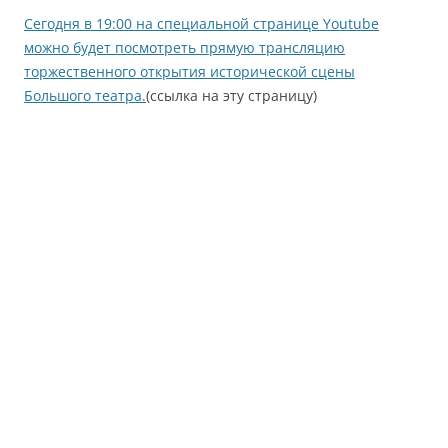
Сегодня в 19:00 на специальной странице Youtube
можно будет посмотреть прямую трансляцию
торжественного открытия исторической сцены
Большого театра.
(ссылка на эту страницу)