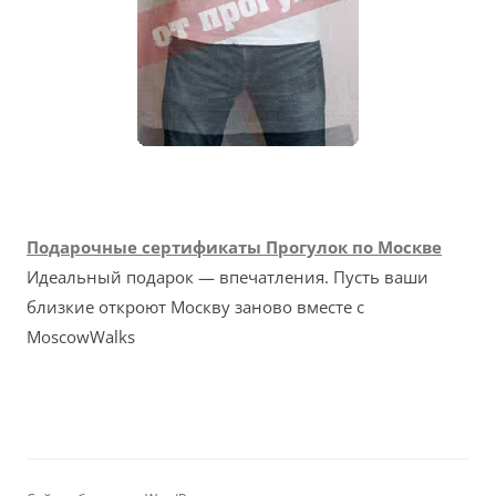
Подарочные сертификаты Прогулок по Москве
Идеальный подарок — впечатления. Пусть ваши
близкие откроют Москву заново вместе с
MoscowWalks