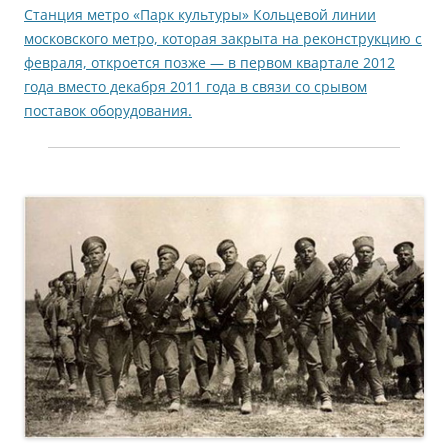
Станция метро «Парк культуры» Кольцевой линии
московского метро, которая закрыта на реконструкцию с
февраля, откроется позже — в первом квартале 2012
года вместо декабря 2011 года в связи со срывом
поставок оборудования.