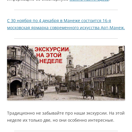
С 30 ноября по 4 декабря в Манеже состоится 16-я
московская ярмарка современного искусства Арт-Манеж.
Традиционно не забывайте про наши экскурсии. На этой
неделе их только две, но они особенно интересные.