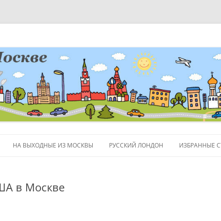
НА ВЫХОДНЫЕ ИЗ МОСКВЫ
РУССКИЙ ЛОНДОН
ИЗБРАННЫЕ С
ЛЮДИ
ША в Москве
ПОЛЕЗНЫЕ С
ОБЪЕКТЫ НА 