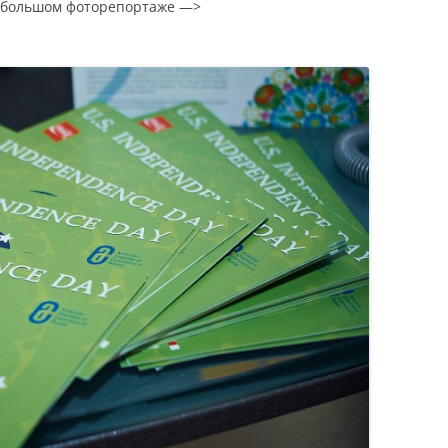
небольшом фоторепортаже —>