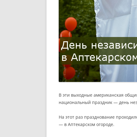
В эти выходные американская общи
национальный праздник — день не
На этот раз празднование проходил
— в Аптекарском огороде.