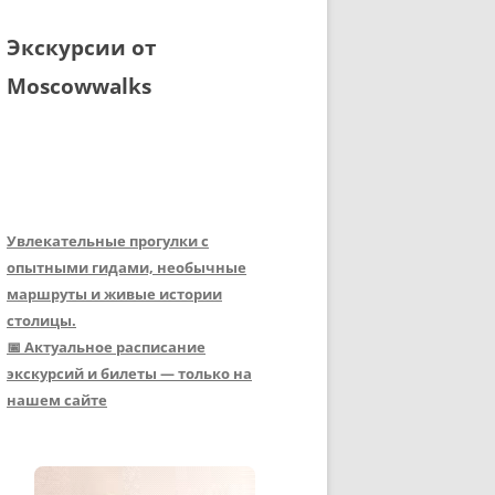
Экскурсии от
Moscowwalks
Увлекательные прогулки с
опытными гидами, необычные
маршруты и живые истории
столицы.
📅 Актуальное расписание
экскурсий и билеты — только на
нашем сайте