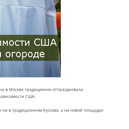
на в Москве традиционно отпраздновала
зависимости США.
о на в традиционном Кусково, а на новой площадке