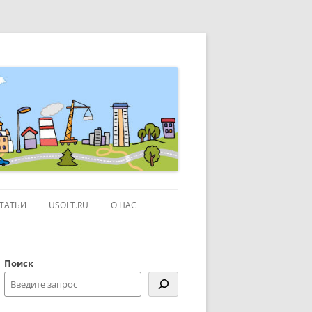
ТАТЬИ
USOLT.RU
О НАС
ЭКСКУРСИИ ПО МОСКВЕ
Поиск
СЫЛКИ
КОНТАКТЫ
КАРТЕ GOOGLE