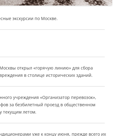
есные экскурсии по Москве.
 Москвы открыл «горячую линию» для сбора
вреждения в столице исторических зданий.
нного учреждения «Организатор перевозок»,
афов за безбилетный проезд в общественном
у текущим летом.
диционерами уже к концу июня, прежде всего их