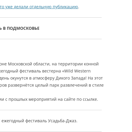
-то уже делали отдельную публикацию
.
ТЬ В ПОДМОСКОВЬЕ
оне Московской области, на территории конной
жегодный фестиваль вестерна «Wild Western
 день окунутся в атмосферу Дикого Запада! На этот
аров развернётся целый парк развлечений в стиле
и с прошлых мероприятий на сайте по ссылке.
т ежегодный фестиваль Усадьба-Джаз.