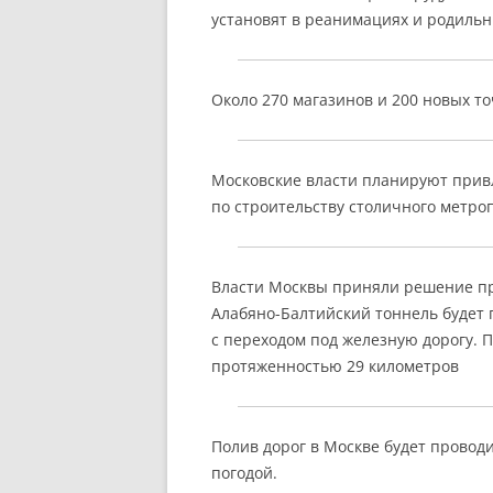
установят в реанимациях и родильн
Около 270 магазинов и 200 новых то
Московские власти планируют привл
по строительству столичного метро
Власти Москвы приняли решение пр
Алабяно-Балтийский тоннель будет
с переходом под железную дорогу. П
протяженностью 29 километров
Полив дорог в Москве будет провод
погодой.