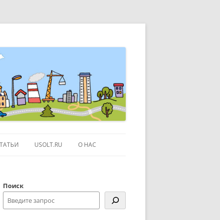
ТАТЬИ
USOLT.RU
О НАС
ЭКСКУРСИИ ПО МОСКВЕ
Поиск
СЫЛКИ
КОНТАКТЫ
КАРТЕ GOOGLE