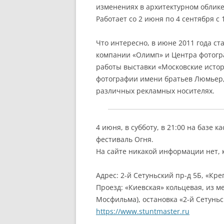
изменениях в архитектурном облике
Работает со 2 июня по 4 сентября с 
Что интересно, в июне 2011 года с
компании «Олимп» и Центра фотог
работы выставки «Московские истор
фотографии имени братьев Люмьер,
различных рекламных носителях.
4 июня, в субботу, в 21:00 на базе 
фестиваль Огня.
На сайте никакой информации нет, 
Адрес: 2-й Сетуньский пр-д 5Б, «Кре
Проезд: «Киевская» кольцевая, из м
Мосфильма), остановка «2-й Сетунь
https://www.stuntmaster.ru