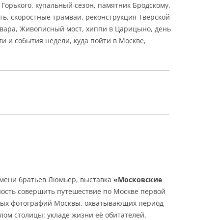
 Горького, купальный сезон, памятник Бродскому,
ть, скоростные трамваи, реконструкция Тверской
ьвара, Живописный мост, хиппи в Царицыно, день
и и события недели, куда пойти в Москве,
мени братьев Люмьер, выставка
«Московские
ность совершить путешествие по Москве первой
вных фотографий Москвы, охватывающих период
шлом столицы: укладе жизни её обитателей,