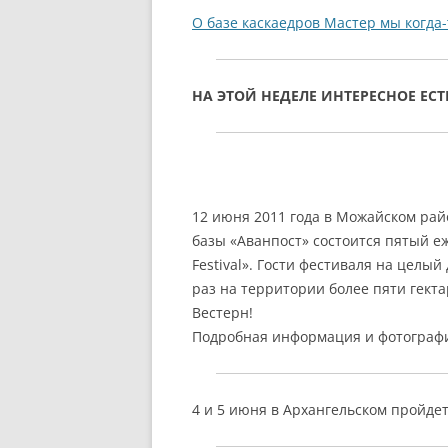
О базе каскаедров Мастер мы когда
НА ЭТОЙ НЕДЕЛЕ ИНТЕРЕСНОЕ ЕС
12 июня 2011 года в Можайском рай
базы «Аванпост» состоится пятый е
Festival». Гости фестиваля на целый
раз на территории более пяти гект
Вестерн!
Подробная информация и фотографи
4 и 5 июня в Архангельском пройде