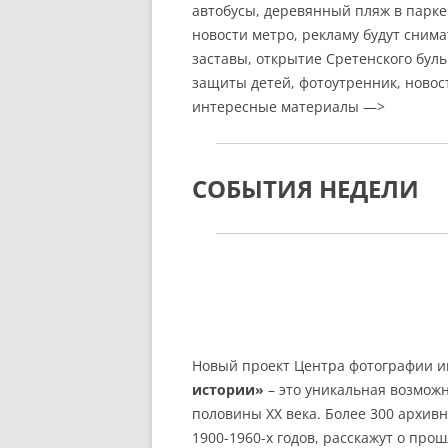
автобусы, деревянный пляж в парке
новости метро, рекламу будут снима
заставы, открытие Сретенского бул
защиты детей, фотоутренник, новост
интересные материалы —>
СОБЫТИЯ НЕДЕЛИ
Новый проект Центра фотографии и
истории»
– это уникальная возмож
половины ХХ века. Более 300 архи
1900-1960-х годов, расскажут о про