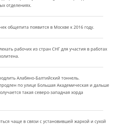
ых отделениях.
чек общепита появится в Москве к 2016 году.
екать рабочих из стран СНГ для участия в работах
политена.
одлить Алабяно-Балтийский тоннель.
 продлен по улице Большая Академическая и дальше
олучается такая северо-западная хорда
иться чаще в связи с установившей жаркой и сухой