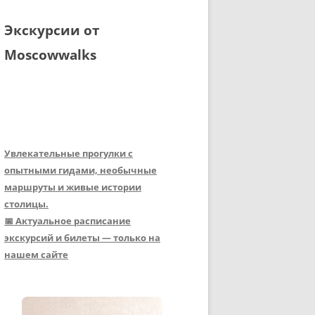
Экскурсии от
Moscowwalks
Увлекательные прогулки с
опытными гидами, необычные
маршруты и живые истории
столицы.
📅 Актуальное расписание
экскурсий и билеты — только на
нашем сайте