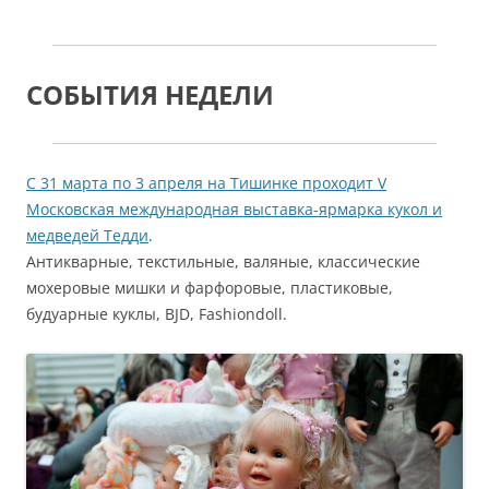
СОБЫТИЯ НЕДЕЛИ
С 31 марта по 3 апреля на Тишинке проходит V
Московская международная выставка-ярмарка кукол и
медведей Тедди
.
Антикварные, текстильные, валяные, классические
мохеровые мишки и фарфоровые, пластиковые,
будуарные куклы, BJD, Fashiondoll.