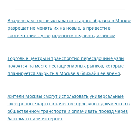
Владельцам торговых палаток старого образца в Москве
разрешат не менять их на новые, а привести в
соответствие с утвержденным недавно дизайном
.
Торговые центры и транспортно-пересадочные узлы
появятся на месте нестационарных рынков, которые
планируется закрыть в Москве в ближайшее время
.
Жители Москвы смогут использовать универсальные
электронные карты в качестве проездных документов в
общественном транспорте и оплачивать проезд через
банкоматы или интернет
.