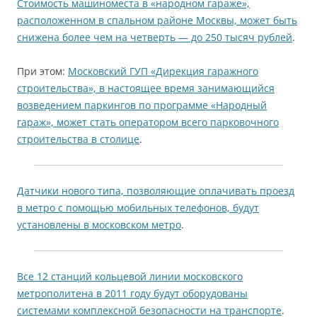
Стоимость машиноместа в «народном гараже»,
расположенном в спальном районе Москвы, может быть
снижена более чем на четверть — до 250 тысяч рублей
.
При этом:
Московский ГУП «Дирекция гаражного
строительства», в настоящее время занимающийся
возведением паркингов по программе «Народный
гараж», может стать оператором всего парковочного
строительства в столице
.
Датчики нового типа, позволяющие оплачивать проезд
в метро с помощью мобильных телефонов, будут
установлены в московском метро
.
Все 12 станций кольцевой линии московского
метрополитена в 2011 году будут оборудованы
системами комплексной безопасности на транспорте
.