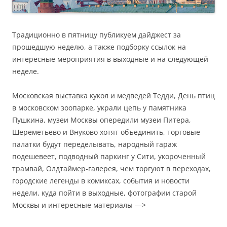
Традиционно в пятницу публикуем дайджест за
прошедшую неделю, а также подборку ссылок на
интересные мероприятия в выходные и на следующей
неделе.
Московская выставка кукол и медведей Тедди, День птиц
в московском зоопарке, украли цепь у памятника
Пушкина, музеи Москвы опередили музеи Питера,
Шереметьево и Внуково хотят объединить, торговые
палатки будут переделывать, народный гараж
подешевеет, подводный паркинг у Сити, укороченный
трамвай, Олдтаймер-галерея, чем торгуют в переходах,
городские легенды в комиксах, события и новости
недели, куда пойти в выходные, фотографии старой
Москвы и интересные материалы —>