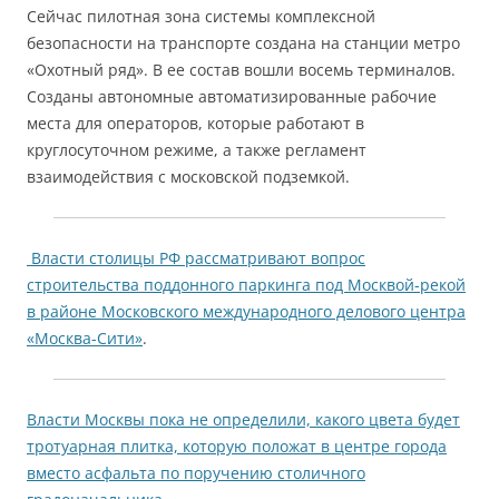
Сейчас пилотная зона системы комплексной
безопасности на транспорте создана на станции метро
«Охотный ряд». В ее состав вошли восемь терминалов.
Созданы автономные автоматизированные рабочие
места для операторов, которые работают в
круглосуточном режиме, а также регламент
взаимодействия с московской подземкой.
Власти столицы РФ рассматривают вопрос
строительства поддонного паркинга под Москвой-рекой
в районе Московского международного делового центра
«Москва-Сити»
.
Власти Москвы пока не определили, какого цвета будет
тротуарная плитка, которую положат в центре города
вместо асфальта по поручению столичного