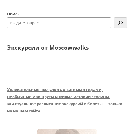
Поиск
Экскурсии от Moscowwalks
Увлекательные прогулки с опытными гидами,
необычные маршруты и живые истории столицы.
📅 Актуальное расписание экскурсий и билеты — только
на нашем сайте