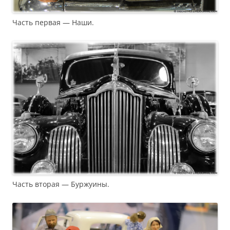
Часть первая — Наши.
Часть вторая — Буржуины.