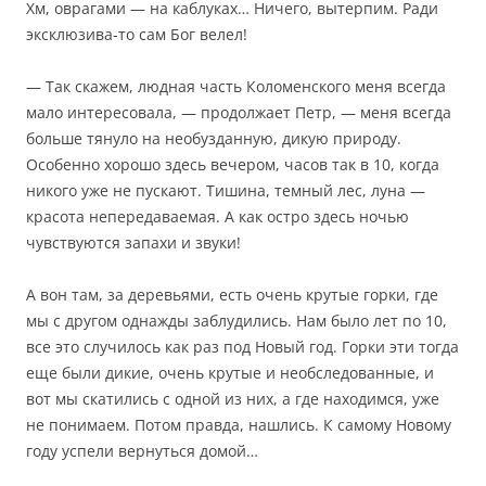
Хм, оврагами — на каблуках… Ничего, вытерпим. Ради
эксклюзива-то сам Бог велел!
— Так скажем, людная часть Коломенского меня всегда
мало интересовала, — продолжает Петр, — меня всегда
больше тянуло на необузданную, дикую природу.
Особенно хорошо здесь вечером, часов так в 10, когда
никого уже не пускают. Тишина, темный лес, луна —
красота непередаваемая. А как остро здесь ночью
чувствуются запахи и звуки!
А вон там, за деревьями, есть очень крутые горки, где
мы с другом однажды заблудились. Нам было лет по 10,
все это случилось как раз под Новый год. Горки эти тогда
еще были дикие, очень крутые и необследованные, и
вот мы скатились с одной из них, а где находимся, уже
не понимаем. Потом правда, нашлись. К самому Новому
году успели вернуться домой…