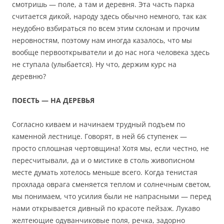
смотришь — поле, а там и деревня. Эта часть парка
считается дикой, народу здесь обычно немного, так как
неудобно взбираться по всем этим склонам и прочим
неровностям, поэтому нам иногда казалось, что мы
вообще первооткрыватели и до нас нога человека здесь
не ступала (улыбается). Ну что, держим курс на
деревню?
ПОЕСТЬ — НА ДЕРЕВЬЯ
Согласно киваем и начинаем трудный подъем по
каменной лестнице. Говорят, в ней 66 ступенек —
просто сплошная чертовщина! Хотя мы, если честно, не
пересчитывали, да и о мистике в столь живописном
месте думать хотелось меньше всего. Когда тенистая
прохлада оврага сменяется теплом и солнечным светом,
мы понимаем, что усилия были не напрасными — перед
нами открывается дивный по красоте пейзаж. Лукаво
желтеющие одуванчиковые поля, речка, задорно