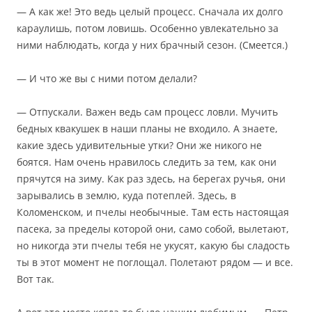
— А как же! Это ведь целый процесс. Сначала их долго
караулишь, потом ловишь. Особенно увлекательно за
ними наблюдать, когда у них брачный сезон. (Смеется.)
— И что же вы с ними потом делали?
— Отпускали. Важен ведь сам процесс ловли. Мучить
бедных квакушек в наши планы не входило. А знаете,
какие здесь удивительные утки? Они же никого не
боятся. Нам очень нравилось следить за тем, как они
прячутся на зиму. Как раз здесь, на берегах ручья, они
зарывались в землю, куда потеплей. Здесь, в
Коломенском, и пчелы необычные. Там есть настоящая
пасека, за пределы которой они, само собой, вылетают,
но никогда эти пчелы тебя не укусят, какую бы сладость
ты в этот момент не поглощал. Полетают рядом — и все.
Вот так.