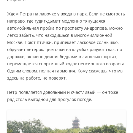
Ждем Петра на лавочке у входа в парк. Если не смотреть
направо, где гудит-дымит медленно тянущаяся
автомобильная пробка по проспекту Андропова, можно
легко забыть, что находишься в многомиллионной
Москве. Поют птички, припекает ласковое солнышко,
обдувает ветерок, цветочки на клумбах радуют глаз, по
дорожке, активно двигая бедрами в линялых шортах,
перемещается спортивный ходок пенсионного возраста.
Одним словом, полная гармония. Кому скажешь, что мы
здесь на работе, не поверят.
Петр появляется довольный и счастливый — он тоже
рад столь выгодной для прогулок погоде.