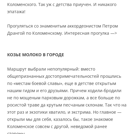
Коломенского. Так уж с детства приучен. И никакого
эпатажа!
Прогуляться со знаменитым аккордеонистом Петром
Дрангой по Коломенскому. Интересная прогулка —>
КОЗЬЕ МОЛОКО В ГОРОДЕ
Маршрут выбрали непопулярный: вместо
общепризнанных достопримечательностей прошлись
по «местам боевой славы», еще в детстве открытым
нашим гидом и его друзьями. Причем ходили-бродили
не по мощеным парковым дорожкам, а все больше по
росистой траве да крутым песчаным склонам. Так что на
этот раз и экзотики хватило, и экстрима. Но главное —
открыли мы для себя, казалось бы, такое знакомое
Коломенское совсем с другой, неведомой ранее
стороны.