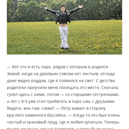
— Вот это и есть парк, рядом с которым я родился.
Зимой, когда на деревьях совсем нет листьев, отсюда
даже видно роддом, где я появился на свет. С детства
родители приучили меня посещать это место. Сначала
гулял здесь с ними, потом — со старшими сестренками,
а лет с 8-9 уже стал прибегать в парк сам, с друзьями.
Видите, вон там, слева? — Петр кивает в сторону
круглого каменного бассейна. — Когда-то это был очень
чистый и красивый пруд, где я любил купаться. Теперь-
то его, конечно, уже не заливают, а тогда было очень