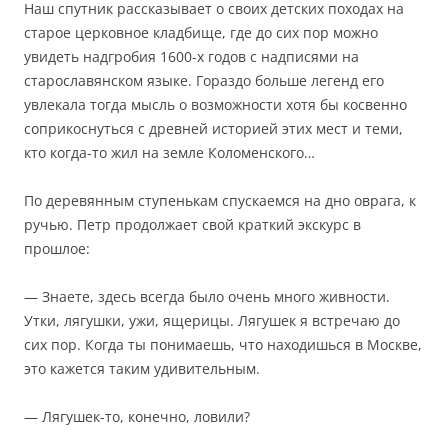
Наш спутник рассказывает о своих детских походах на
старое церковное кладбище, где до сих пор можно
увидеть надгробия 1600-х годов с надписями на
старославянском языке. Гораздо больше легенд его
увлекала тогда мысль о возможности хотя бы косвенно
соприкоснуться с древней историей этих мест и теми,
кто когда-то жил на земле Коломенского…
По деревянным ступенькам спускаемся на дно оврага, к
ручью. Петр продолжает свой краткий экскурс в
прошлое:
— Знаете, здесь всегда было очень много живности.
Утки, лягушки, ужи, ящерицы. Лягушек я встречаю до
сих пор. Когда ты понимаешь, что находишься в Москве,
это кажется таким удивительным.
— Лягушек-то, конечно, ловили?