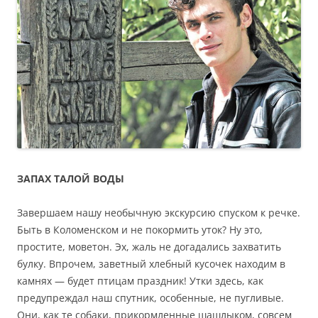
ЗАПАХ ТАЛОЙ ВОДЫ
Завершаем нашу необычную экскурсию спуском к речке.
Быть в Коломенском и не покормить уток? Ну это,
простите, моветон. Эх, жаль не догадались захватить
булку. Впрочем, заветный хлебный кусочек находим в
камнях — будет птицам праздник! Утки здесь, как
предупреждал наш спутник, особенные, не пугливые.
Они, как те собаки, прикормленные шашлыком, совсем