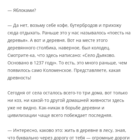
— Яблоками?
— Да нет, возьму себе кофе, бутербродов и прихожу
сюда отдыхать. Раньше это у нас называлось «поесть на
деревья». А вот и деревня. Вот на месте этого
деревянного столбика, наверное, был колодец.
Смотрите-ка, что здесь написано: «Село Дьяково.
Основано в 1237 году». То есть, это много раньше, чем
появилось само Коломенское. Представляете, какая
древность!
Сегодня от села осталось всего-то три дома, вот только
ни коз, ни какой-то другой домашней живности здесь
уже не видно. Как-никак в борьбе деревни и
цивилизации чаще всего побеждает последняя.
— Интересно, каково это: жить в деревне в лесу, зная,
что буквально через дорогу от тебя — огромные дороги