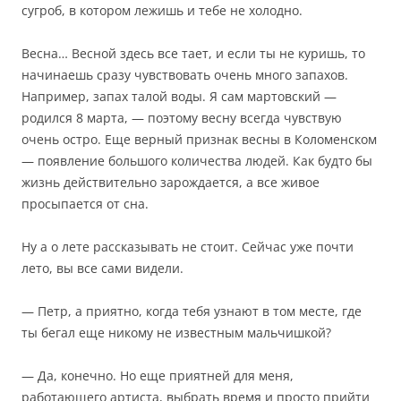
сугроб, в котором лежишь и тебе не холодно.
Весна… Весной здесь все тает, и если ты не куришь, то
начинаешь сразу чувствовать очень много запахов.
Например, запах талой воды. Я сам мартовский —
родился 8 марта, — поэтому весну всегда чувствую
очень остро. Еще верный признак весны в Коломенском
— появление большого количества людей. Как будто бы
жизнь действительно зарождается, а все живое
просыпается от сна.
Ну а о лете рассказывать не стоит. Сейчас уже почти
лето, вы все сами видели.
— Петр, а приятно, когда тебя узнают в том месте, где
ты бегал еще никому не известным мальчишкой?
— Да, конечно. Но еще приятней для меня,
работающего артиста, выбрать время и просто прийти