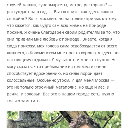
с кучей машин, супермаркеты, метро, рестораны? —
рассуждает наш гид. — Вы слышите, как здесь тихо и
спокойно? Вот я москвич, но настолько привык к этому,
что кажется, как будто сам всю жизнь на природе
прожил. Я очень благодарен своим родителям за то, что
они привили мне любовь к природе . Знаете, когда я
сюда прихожу, моя голова сама освобождается от всего
лишнего, в Коломенском мне просто хорошо, я здесь по-
настоящему отдыхаю. Я музыкант, и мне это нужно. Не
могу сказать, что пребывание в этом месте очень
способствует вдохновению, но силы порой дает
колоссальные. Особенно утром. И для меня Москва —
это не только огромный мегаполис, но еще и лес, и
речка, и соловьи. Все это в нашем городе есть, нужно
только заметить…