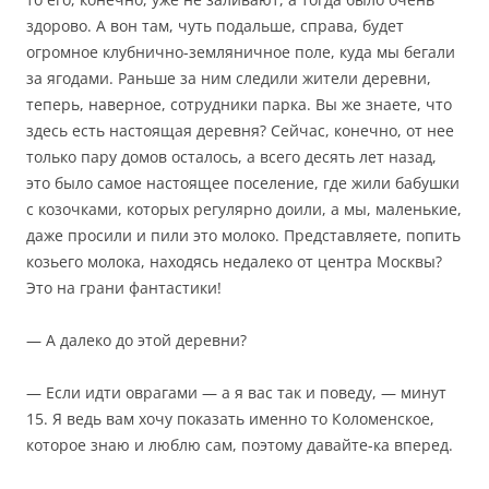
здорово. А вон там, чуть подальше, справа, будет
огромное клубнично-земляничное поле, куда мы бегали
за ягодами. Раньше за ним следили жители деревни,
теперь, наверное, сотрудники парка. Вы же знаете, что
здесь есть настоящая деревня? Сейчас, конечно, от нее
только пару домов осталось, а всего десять лет назад,
это было самое настоящее поселение, где жили бабушки
с козочками, которых регулярно доили, а мы, маленькие,
даже просили и пили это молоко. Представляете, попить
козьего молока, находясь недалеко от центра Москвы?
Это на грани фантастики!
— А далеко до этой деревни?
— Если идти оврагами — а я вас так и поведу, — минут
15. Я ведь вам хочу показать именно то Коломенское,
которое знаю и люблю сам, поэтому давайте-ка вперед.