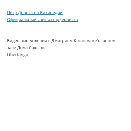
Пётр Дранга на Википедии
Официальный сайт аккордеониста
Видео выступления с Дмитрием Коганом в Колонном
зале Дома Союзов.
Libertango