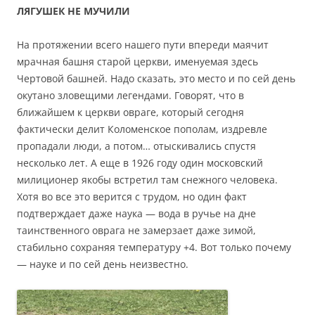
ЛЯГУШЕК НЕ МУЧИЛИ
На протяжении всего нашего пути впереди маячит
мрачная башня старой церкви, именуемая здесь
Чертовой башней. Надо сказать, это место и по сей день
окутано зловещими легендами. Говорят, что в
ближайшем к церкви овраге, который сегодня
фактически делит Коломенское пополам, издревле
пропадали люди, а потом… отыскивались спустя
несколько лет. А еще в 1926 году один московский
милиционер якобы встретил там снежного человека.
Хотя во все это верится с трудом, но один факт
подтверждает даже наука — вода в ручье на дне
таинственного оврага не замерзает даже зимой,
стабильно сохраняя температуру +4. Вот только почему
— науке и по сей день неизвестно.