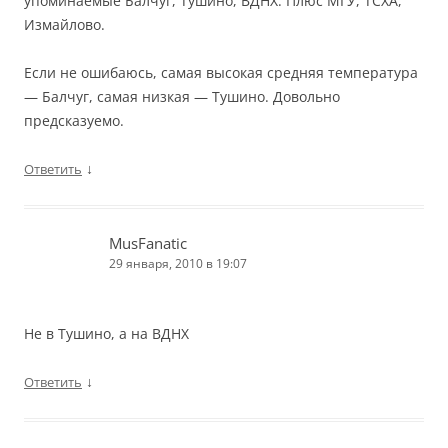
упоминаемые Балчуг, Тушино, ВДНХ. Плюс МГУ, ТСХА,
Измайлово.
Если не ошибаюсь, самая высокая средняя температура
— Балчуг, самая низкая — Тушино. Довольно
предсказуемо.
↓
Ответить
MusFanatic
29 января, 2010 в 19:07
Не в Тушино, а на ВДНХ
↓
Ответить