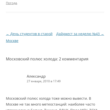
Погода
.
Навигация
←
День студентов в старой
Дайджест за неделю №43
→
по
Москве
записям
Московский полюс холода
: 2 комментария
Александр
27 января, 2010 в 17:49
Московский полюс холода тоже можно вывести. В
Москве не так много метеостанций: наиболее часто