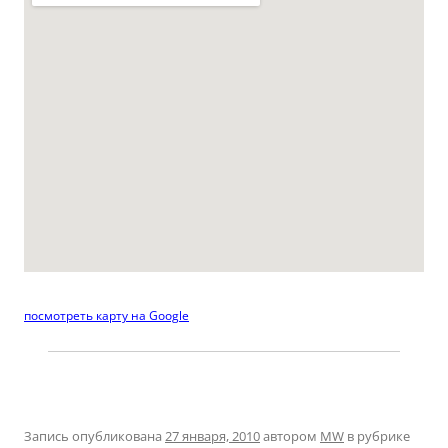
посмотреть карту на Google
Запись опубликована
27 января, 2010
автором
MW
в рубрике