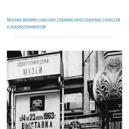
Москва времен «застоя» глазами иностранных туристов
и корреспондентов