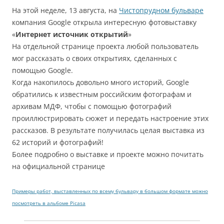
На этой неделе, 13 августа, на
Чистопрудном бульваре
компания Google открыла интересную фотовыставку
«
Интернет источник открытий
»
На отдельной странице проекта любой пользователь
мог рассказать о своих открытиях, сделанных с
помощью Google.
Когда накопилось довольно много историй, Google
обратились к известным российским фотографам и
архивам МДФ, чтобы с помощью фотографий
проиллюстрировать сюжет и передать настроение этих
рассказов. В результате получилась целая выставка из
62 историй и фотографий!
Более подробно о выставке и проекте можно почитать
на официальной странице
Примеры работ, выставленных по всему бульвару в большом формате можно
посмотреть в альбоме Picasa