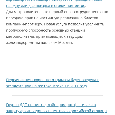
на одну или две поездки в столичном метро
.
Для метрополитена это первый опыт сотрудничества по
передаче прав на частичную реализацию билетов
компании-партнеру. Новая услуга позволит увеличить
пропускную способность основных станций
метрополитена, примыкающих к ведущим
железнодорожным вокзалам Москвы.
Первая линия скоростного трамвая будет введена в
эксплуатацию на востоке Москвы в 2011 году
.
Группа ДДТ станет хэд-лайнером рок-фестиваля в
защиту архитектурных памятников российской столицы
.