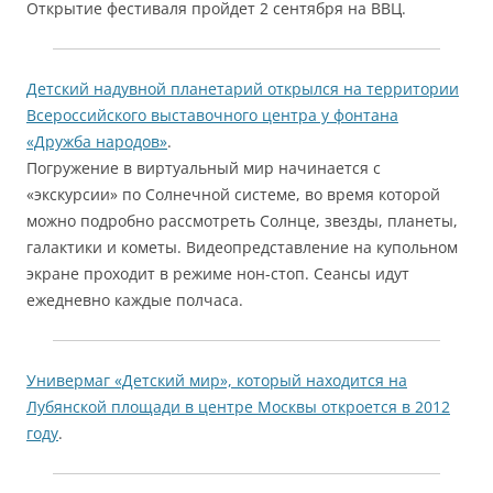
Открытие фестиваля пройдет 2 сентября на ВВЦ.
Детский надувной планетарий открылся на территории
Всероссийского выставочного центра у фонтана
«Дружба народов»
.
Погружение в виртуальный мир начинается с
«экскурсии» по Солнечной системе, во время которой
можно подробно рассмотреть Солнце, звезды, планеты,
галактики и кометы. Видеопредставление на купольном
экране проходит в режиме нон-стоп. Сеансы идут
ежедневно каждые полчаса.
Универмаг «Детский мир», который находится на
Лубянской площади в центре Москвы откроется в 2012
году
.