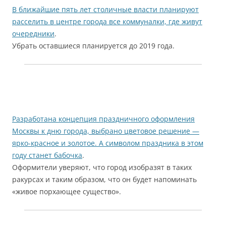
В ближайшие пять лет столичные власти планируют
расселить в центре города все коммуналки, где живут
очередники
.
Убрать оставшиеся планируется до 2019 года.
Разработана концепция праздничного оформления
Москвы к дню города, выбрано цветовое решение —
ярко-красное и золотое. А символом праздника в этом
году станет бабочка
.
Оформители уверяют, что город изобразят в таких
ракурсах и таким образом, что он будет напоминать
«живое порхающее существо».