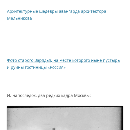
Архитектурные шедевры авангарда архитектора
Мельникова
Фото старого Зарядья, на месте которого ныне пустырь
и руины гостиницы «Россия»
И, напоследок, два редких кадра Москвы: