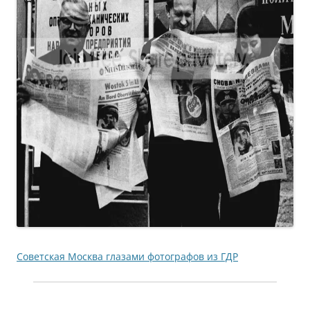
Советская Москва глазами фотографов из ГДР