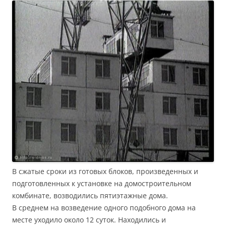
В сжатые сроки из готовых блоков, произведенных и
подготовленных к установке на домостроительном
комбинате, возводились пятиэтажные дома.
В среднем на возведение одного подобного дома на
месте уходило около 12 суток. Находились и