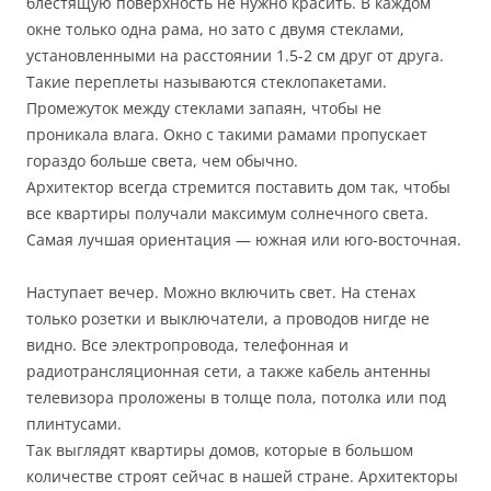
блестящую поверхность не нужно красить. В каждом
окне только одна рама, но зато с двумя стеклами,
установленными на расстоянии 1.5-2 см друг от друга.
Такие переплеты называются стеклопакетами.
Промежуток между стеклами запаян, чтобы не
проникала влага. Окно с такими рамами пропускает
гораздо больше света, чем обычно.
Архитектор всегда стремится поставить дом так, чтобы
все квартиры получали максимум солнечного света.
Самая лучшая ориентация — южная или юго-восточная.
Наступает вечер. Можно включить свет. На стенах
только розетки и выключатели, а проводов нигде не
видно. Все электропровода, телефонная и
радиотрансляционная сети, а также кабель антенны
телевизора проложены в толще пола, потолка или под
плинтусами.
Так выглядят квартиры домов, которые в большом
количестве строят сейчас в нашей стране. Архитекторы