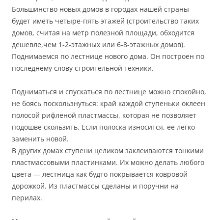
Большинство новых домов в городах нашей страны
будет иметь четыре-пять этажей (строительство таких
домов, считая на метр полезной площади, обходится
дешевле,чем 1-2-этажных или 6-8-этажных домов).
Поднимаемся по лестнице нового дома. Он построен по
последнему слову строительной техники.
Подниматься и спускаться по лестнице можно спокойно,
не боясь поскользнуться: край каждой ступеньки оклеен
полосой рифленой пластмассы, которая не позволяет
подошве скользить. Если полоска износится, ее легко
заменить новой.
В других домах ступени целиком заклеиваются тонкими
пластмассовыми пластинками. Их можно делать любого
цвета — лестница как будто покрывается ковровой
дорожкой. Из пластмассы сделаны и поручни на
перилах.