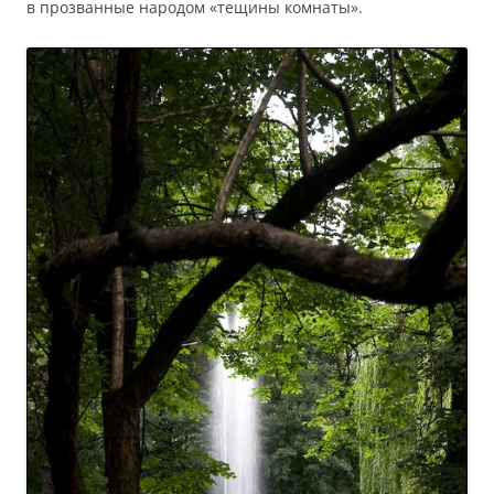
в прозванные народом «тещины комнаты».