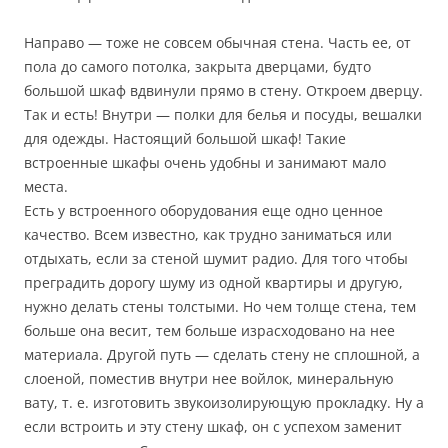
Направо — тоже не совсем обычная стена. Часть ее, от
пола до самого потолка, закрыта дверцами, будто
большой шкаф вдвинули прямо в стену. Откроем дверцу.
Так и есть! Внутри — полки для белья и посуды, вешалки
для одежды. Настоящий большой шкаф! Такие
встроенные шкафы очень удобны и занимают мало
места.
Есть у встроенного оборудования еще одно ценное
качество. Всем известно, как трудно заниматься или
отдыхать, если за стеной шумит радио. Для того чтобы
преградить дорогу шуму из одной квартиры и другую,
нужно делать стены толстыми. Но чем толще стена, тем
больше она весит, тем больше израсходовано на нее
материала. Другой путь — сделать стену не сплошной, а
слоеной, поместив внутри нее войлок, минеральную
вату, т. е. изготовить звукоизолирующую прокладку. Ну а
если встроить и эту стену шкаф, он с успехом заменит