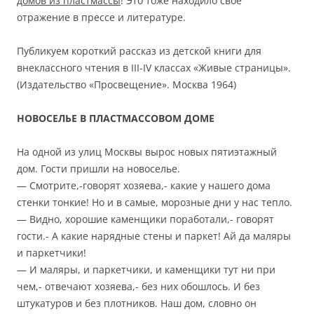
домов из пластмассы
! Это тоже находило свое
отражение в прессе и литературе.
Публикуем короткий рассказ из детской книги для
внеклассного чтения в III-IV классах «Живые страницы».
(Издательство «Просвещение». Москва 1964)
НОВОСЕЛЬЕ В ПЛАСТМАССОВОМ ДОМЕ
На одной из улиц Москвы вырос новых пятиэтажный
дом. Гости пришли на новоселье.
— Смотрите,-говорят хозяева,- какие у нашего дома
стенки тонкие! Но и в самые, морозные дни у нас тепло.
— Видно, хорошие каменщики поработали,- говорят
гости.- А какие нарядные стены и паркет! Ай да маляры
и паркетчики!
— И маляры, и паркетчики, и каменщики тут ни при
чем,- отвечают хозяева,- без них обошлось. И без
штукатуров и без плотников. Наш дом, словно он