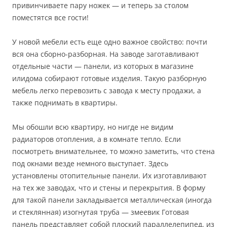
привинчиваете пару ножек — и теперь за столом
поместятся все гости!
У новой мебели есть еще одно важное свойство: почти
вся она сборно-разборная. На заводе заготавливают
отдельные части — панели, из которых в магазине
илидома собирают готовые изделия. Такую разборную
мебель легко перевозить с завода к месту продажи, а
также поднимать в квартиры.
Мы обошли всю квартиру, но нигде не видим
радиаторов отопления, а в комнате тепло. Если
посмотреть внимательнее, то можно заметить, что стена
под окнами везде немного выступает. Здесь
установлены отопительные панели. Их изготавливают
на тех же заводах, что и стены и перекрытия. В форму
для такой панели закладывается металлическая (иногда
и стеклянная) изогнутая труба — змеевик Готовая
панель представляет собой плоский параллелепипед, из