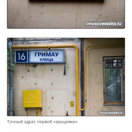
Точный адрес первой «хрущевки»