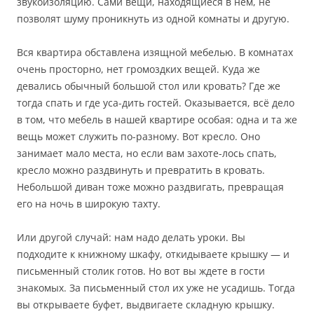
звукоизоляцию. Сами вещи, находящиеся в нем, не
позволят шуму проникнуть из одной комнаты и другую.
Вся квартира обставлена изящной мебелью. В комнатах
очень просторно, нет громоздких вещей. Куда же
девались обычный большой стол или кровать? Где же
тогда спать и где уса-дить гостей. Оказывается, всё дело
в том, что мебель в нашей квартире особая: одна и та же
вещь может служить по-разному. Вот кресло. Оно
занимает мало места, но если вам захоте-лось спать,
кресло можно раздвинуть и превратить в кровать.
Небольшой диван тоже можно раздвигать, превращая
его на ночь в широкую тахту.
Или другой случай: нам надо делать уроки. Вы
подходите к книжному шкафу, откидываете крышку — и
письменный столик готов. Но вот вы ждете в гости
знакомых. За письменный стол их уже не усадишь. Тогда
вы открываете буфет, выдвигаете складную крышку.