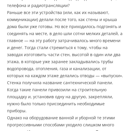
телефона и радиотрансляции?
Раньше все эти устройства (или, как их называют,
коммуникации) делали после того, как стены и крыша
дома были уже готовы. Но все приходилось подгонять и
соединять на месте, в дело шли сотни мелких деталей, а
главное — на эту работу затрачивалось много времени
и денег. Тогда стали стремиться к тому, чтобы на
заводах изготовить части стен, высотой в один или два
этажа, в которые уже заранее закладывались трубы
водопровода, отопления, газа и канализации, от
которых на каждом этаже делались отводы — «выпуски».
Стенка получила название сантехнической панели.
Когда такие панели привозили на строительную
площадку и, установив одну на другую, закрепляли,
нужно было только присоединить необходимые
приборы.
Однако на оборудование ванной и уборной те этими
прогрессивными способами уходило слишком много