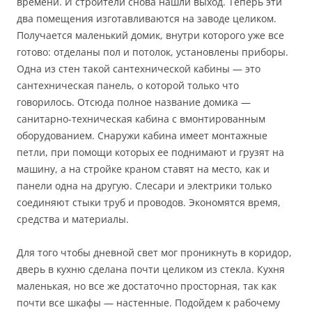
времени. И строители снова нашли выход. Теперь эти
два помещения изготавливаются на заводе целиком.
Получается маленький домик, внутри которого уже все
готово: отделаны пол и потолок, установлены приборы.
Одна из стен такой сантехнической кабины — это
сантехническая панель, о которой только что
говорилось. Отсюда полное название домика —
санитарно-техническая кабина с вмонтированным
оборудованием. Снаружи кабина имеет монтажные
петли, при помощи которых ее поднимают и грузят на
машину, а на стройке краном ставят на место, как и
панели одна на другую. Слесари и электрики только
соединяют стыки труб и проводов. Экономятся время,
средства и материалы.
Для того чтобы дневной свет мог проникнуть в коридор,
дверь в кухню сделана почти целиком из стекла. Кухня
маленькая, но все же достаточно просторная, так как
почти все шкафы — настенные. Подойдем к рабочему