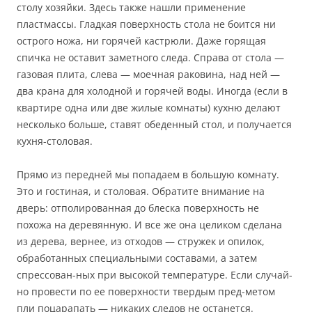
столу хозяйки. Здесь также нашли применение
пластмассы. Гладкая поверхность стола не боится ни
острого ножа, ни горячей кастрюли. Даже горящая
спичка не оставит заметного следа. Справа от стола —
газовая плита, слева — моечная раковина, над ней —
два крана для холодной и горячей воды. Иногда (если в
квартире одна или две жилые комнаты) кухню делают
несколько больше, ставят обеденный стол, и получается
кухня-столовая.
Прямо из передней мы попадаем в большую комнату.
Это и гостиная, и столовая. Обратите внимание на
дверь: отполированная до блеска поверхность не
похожа на деревянную. И все же она целиком сделана
из дерева, вернее, из отходов — стружек и опилок,
обработанных специальными составами, а затем
спрессован-ных при высокой температуре. Если случай-
но провести по ее поверхности твердым пред-метом
пли поцарапать — никаких следов не останется.