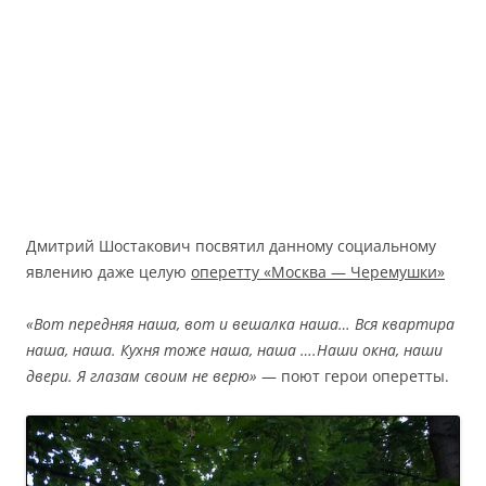
Дмитрий Шостакович посвятил данному социальному
явлению даже целую
оперетту «Москва — Черемушки»
«Вот передняя наша, вот и вешалка наша… Вся квартира
наша, наша. Кухня тоже наша, наша ….Наши окна, наши
двери. Я глазам своим не верю»
— поют герои оперетты.