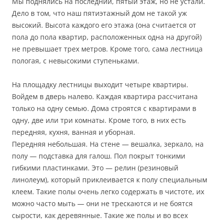
Мы поднялись на последний, пятый этаж, но не устали.
Дело в том, что наш пятиэтажный дом не такой уж
высокий. Высота каждого его этажа (она считается от
пола до пола квартир, расположенных одна на другой)
не превышает трех метров. Кроме того, сама лестница
пологая, с невысокими ступеньками.
На площадку лестницы выходит четыре квартиры.
Войдем в дверь налево. Каждая квартира рассчитана
только на одну семью. Дома строятся с квартирами в
одну, две или три комнаты. Кроме того, в них есть
передняя, кухня, ванная и уборная.
Передняя небольшая. На стене — вешалка, зеркало, на
полу — подставка для галош. Пол покрыт тонкими
гибкими пластинками. Это — релин (резиновый
линолеум), который приклеивается к полу специальным
клеем. Такие полы очень легко содержать в чистоте, их
можно часто мыть — они не трескаются и не боятся
сырости, как деревянные. Такие же полы и во всех