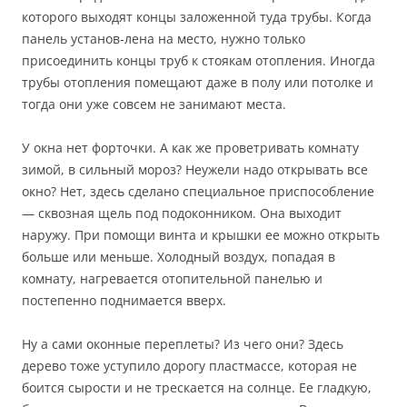
которого выходят концы заложенной туда трубы. Когда
панель установ-лена на место, нужно только
присоединить концы труб к стоякам отопления. Иногда
трубы отопления помещают даже в полу или потолке и
тогда они уже совсем не занимают места.
У окна нет форточки. А как же проветривать комнату
зимой, в сильный мороз? Неужели надо открывать все
окно? Нет, здесь сделано специальное приспособление
— сквозная щель под подоконником. Она выходит
наружу. При помощи винта и крышки ее можно открыть
больше или меньше. Холодный воздух, попадая в
комнату, нагревается отопительной панелью и
постепенно поднимается вверх.
Ну а сами оконные переплеты? Из чего они? Здесь
дерево тоже уступило дорогу пластмассе, которая не
боится сырости и не трескается на солнце. Ее гладкую,