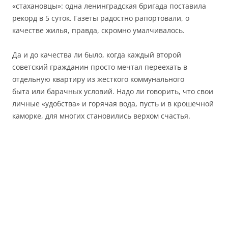
«стахановцы»: одна ленинградская бригада поставила
рекорд в 5 суток. Газеты радостно рапортовали, о
качестве жилья, правда, скромно умалчивалось.
Да и до качества ли было, когда каждый второй
советский гражданин просто мечтал переехать в
отдельную квартиру из жесткого коммунального
быта или барачных условий. Надо ли говорить, что свои
личные «удобства» и горячая вода, пусть и в крошечной
каморке, для многих становились верхом счастья.