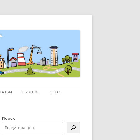
ТАТЬИ
USOLT.RU
О НАС
ЭКСКУРСИИ ПО МОСКВЕ
Поиск
СЫЛКИ
КОНТАКТЫ
КАРТЕ GOOGLE