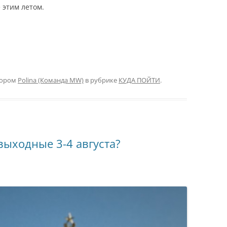
 этим летом.
тором
Polina (Команда MW)
в рубрике
КУДА ПОЙТИ
.
выходные 3-4 августа?