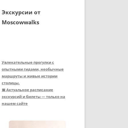
Экскурсии от
Moscowwalks
Увлекательные прогулки с
опытными гидами, необычные
маршруты и живые истории
столицы.
📅 Актуальное расписание
экскурсий и билеты — только на
нашем сайте