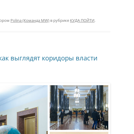
тором
Polina (Команда MW)
в рубрике
КУДА ПОЙТИ
.
как выглядят коридоры власти