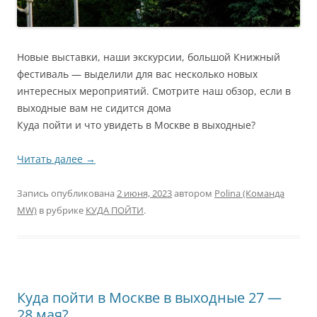
Новые выставки, наши экскурсии, большой Книжный
фестиваль — выделили для вас несколько новых
интересных мероприятий. Смотрите наш обзор, если в
выходные вам не сидится дома
Куда пойти и что увидеть в Москве в выходные?
Читать далее
→
Запись опубликована
2 июня, 2023
автором
Polina (Команда
MW)
в рубрике
КУДА ПОЙТИ
.
Куда пойти в Москве в выходные 27 —
28 мая?