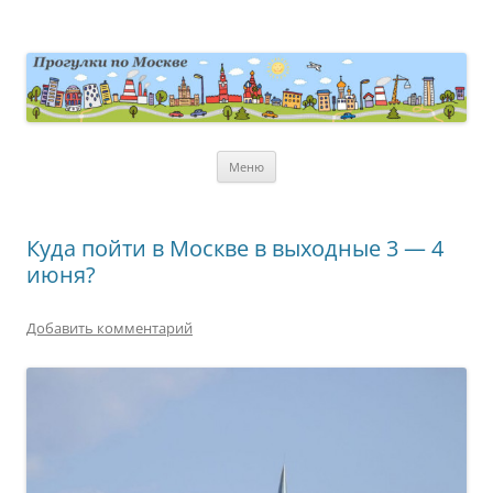
Перейти
к
содержимому
moscowwalks.ru
Блог о Москве
Меню
Куда пойти в Москве в выходные 3 — 4
июня?
Добавить комментарий