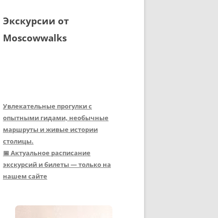
Экскурсии от
Moscowwalks
Увлекательные прогулки с
опытными гидами, необычные
маршруты и живые истории
столицы.
📅 Актуальное расписание
экскурсий и билеты — только на
нашем сайте