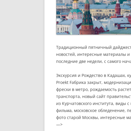
Традиционный пятничный дайджест 
новостей, интересные материалы и 
последние две недели, с самого нача
Экскурсия и Рождество в Кадашах, ку
Proekt Fабрика закрыт, модернизац
фрески в метро, рождаемость расте
транспорта, новый сайт правительс
из Курчатовского института, виды 
фильма, московское обледенение, п
фото старой Москвы, интересные ма
—>