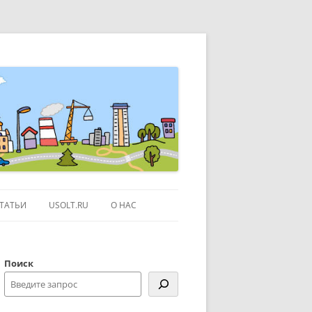
ТАТЬИ
USOLT.RU
О НАС
ЭКСКУРСИИ ПО МОСКВЕ
Поиск
СЫЛКИ
КОНТАКТЫ
КАРТЕ GOOGLE