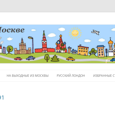
НА ВЫХОДНЫЕ ИЗ МОСКВЫ
РУССКИЙ ЛОНДОН
ИЗБРАННЫЕ С
ЛЮДИ
91
ПОЛЕЗНЫЕ С
ОБЪЕКТЫ НА 