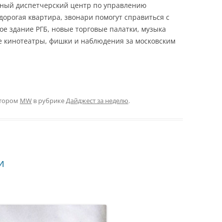
диный диспетчерский центр по управлению
орогая квартира, звонари помогут справиться с
ое здание РГБ, новые торговые палатки, музыка
е кинотеатры, фишки и наблюдения за московским
тором
MW
в рубрике
Дайджест за неделю
.
и