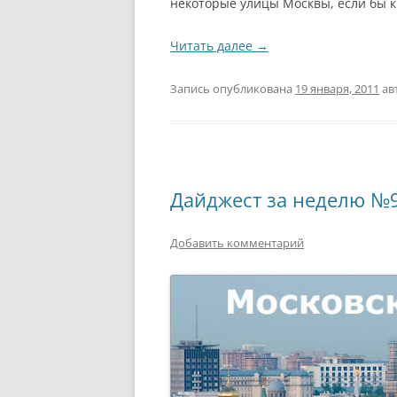
некоторые улицы Москвы, если бы 
Читать далее
→
Запись опубликована
19 января, 2011
ав
Дайджест за неделю №
Добавить комментарий