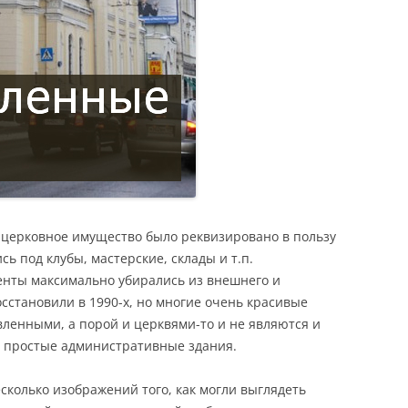
се церковное имущество было реквизировано в пользу
сь под клубы, мастерские, склады и т.п.
енты максимально убирались из внешнего и
сстановили в 1990-х, но многие очень красивые
авленными, а порой и церквями-то и не являются и
к простые административные здания.
сколько изображений того, как могли выглядеть