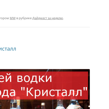
тором
MW
в рубрике
Дайджест за неделю
.
исталл