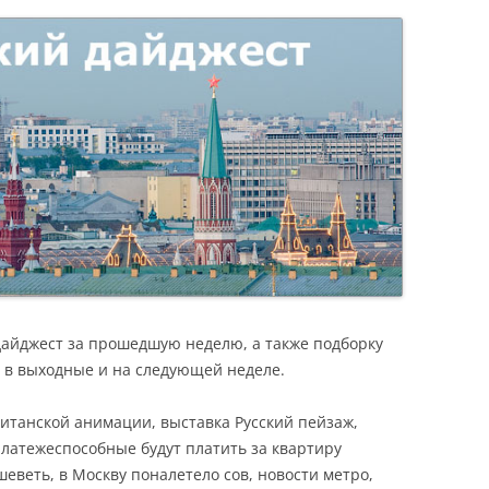
Я
дайджест за прошедшую неделю, а также подборку
 в выходные и на следующей неделе.
итанской анимации, выставка Русский пейзаж,
платежеспособные будут платить за квартиру
еветь, в Москву поналетело сов, новости метро,