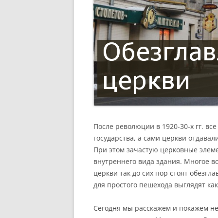
После революции в 1920-30-х гг. в
государства, а сами церкви отдавали
При этом зачастую церковные элем
внутреннего вида здания. Многое во
церкви так до сих пор стоят обезгл
для простого пешехода выглядят ка
Сегодня мы расскажем и покажем не