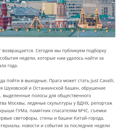
возвращается. Сегодня мы публикуем подборку
события недели, которые нам удалось найти за
ла года.
да пойти в выходные, Прага может стать Just Cavalli,
ия Шуховской и Останкинской башен, обрушение
т, выделенные полосы для общественного
тва Москвы, ледяные скульптуры у ВДНХ, репортаж
с крыши ГУМа, памятник спасателям МЧС, съемки
ервые светофоры, стены и башни Китай-города,
териалы, новости и события за последние недели