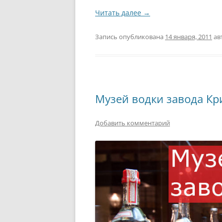
Читать далее
→
Запись опубликована
14 января, 2011
ав
Музей водки завода Кр
Добавить комментарий