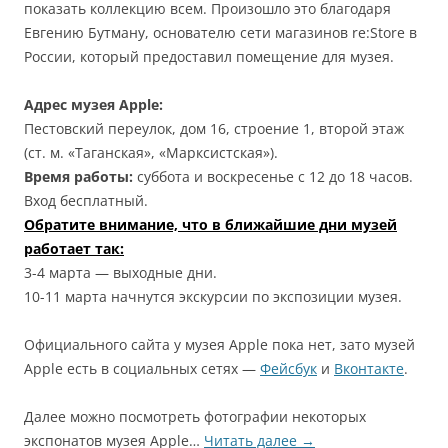
показать коллекцию всем. Произошло это благодаря
Евгению Бутману, основателю сети магазинов re:Store в
России, который предоставил помещение для музея.
Адрес музея Apple:
Пестовский переулок, дом 16, строение 1, второй этаж
(ст. м. «Таганская», «Марксистская»).
Время работы:
суббота и воскресенье с 12 до 18 часов.
Вход бесплатный.
Обратите внимание, что в ближайшие дни музей
работает так:
3-4 марта — выходные дни.
10-11 марта начнутся экскурсии по экспозиции музея.
Официального сайта у музея Apple пока нет, зато музей
Apple есть в социальных сетях —
Фейсбук
и
Вконтакте
.
Далее можно посмотреть фотографии некоторых
экспонатов музея Apple…
Читать далее
→