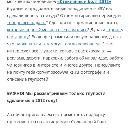
московских чиновников
«Стеклянный болт 2012»
(бурные и продолжительные аплодисменты)!!!У вас
сделали дорогу в никуда? Отремонтировали переход, и
теперь все падают
? Сделали информационные щиты,
которые через 2 месяца все сломались
? Дураки
строят у
вас дорогу
? Во дворе разметили новую парковку, да так,
что
парковаться там могут только велосипеды
? Нас
интересует все глупости, которые вас окружают —
реклама, дороги, парковки, забота об инвалидах, работа
чиновников в интернете и многое другое. Присылайте
на почту redaktor@moscowwalks.ru фотографии и
описание глупостей.
ВАЖНО! Мы рассматриваем только глупости,
сделанные в 2012 году!
А сейчас приглашаем вас
посмотреть подборку
претендентов на антипремию Стеклянный болт