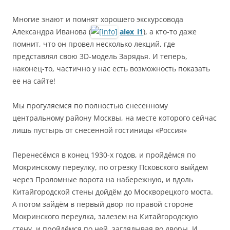
Многие знают и помнят хорошего экскурсовода
Александра Иванова (
alex_i1
), а кто-то даже
помнит, что он провел несколько лекций, где
представлял свою 3D-модель Зарядья. И теперь,
наконец-то, частично у нас есть возможность показать
ее на сайте!
Мы прогуляемся по полностью снесенному
центральному району Москвы, на месте которого сейчас
лишь пустырь от снесенной гостиницы «Россия»
Перенесёмся в конец 1930-х годов, и пройдёмся по
Мокринскому переулку, по отрезку Псковского выйдем
через Проломные ворота на набережную, и вдоль
Китайгородской стены дойдём до Москворецкого моста.
А потом зайдём в первый двор по правой стороне
Мокринского переулка, залезем на Китайгородскую
стену, и пройдёмся по ней, заглядывая во дворы. И,