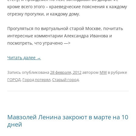
кроме всего этого – краеведческие пояснения к каждому
отрезку прогулки, и каждому дому.
Прогуляться по виртуальной старой Москве, почитать
интересные комментарии Александра Иванова и
посмотреть, что утрачено —>
Читать далее
→
Запись опубликована
28 февраля, 2012
автором
MW
в рубрике
ГОРОД
,
Город потерял
,
Старый город
.
Мавзолей Ленина закроют в марте на 10
дней