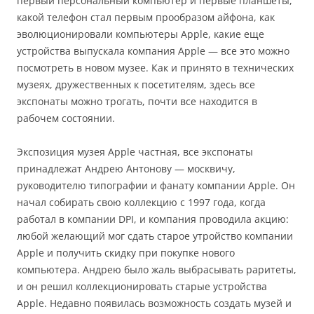
первый персональный компьютер и первые планшеты,
какой телефон стал первым прообразом айфона, как
эволюционировали компьютеры Apple, какие еще
устройства выпускала компания Apple — все это можно
посмотреть в новом музее. Как и принято в технических
музеях, дружественных к посетителям, здесь все
экспонаты можно трогать, почти все находится в
рабочем состоянии.
Экспозиция музея Apple частная, все экспонаты
принадлежат Андрею Антонову — москвичу,
руководителю типографии и фанату компании Apple. Он
начал собирать свою коллекцию с 1997 года, когда
работал в компании DPI, и компания проводила акцию:
любой желающий мог сдать старое утройство компании
Apple и получить скидку при покупке нового
компьютера. Андрею было жаль выбрасывать раритеты,
и он решил коллекционировать старые устройства
Apple. Недавно появилась возможность создать музей и