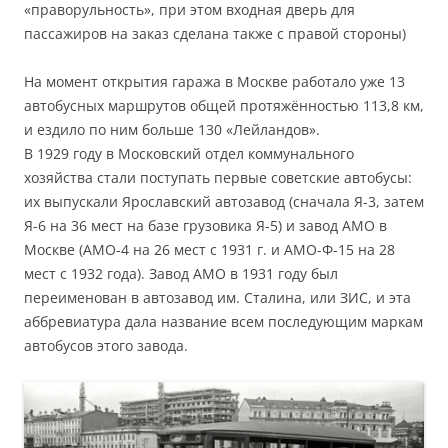
«праворульность», при этом входная дверь для
пассажиров на заказ сделана также с правой стороны)
На момент открытия гаража в Москве работало уже 13
автобусных маршрутов общей протяжённостью 113,8 км,
и ездило по ним больше 130 «Лейландов».
В 1929 году в Московский отдел коммунального
хозяйства стали поступать первые советские автобусы:
их выпускали Ярославский автозавод (сначала Я-3, затем
Я-6 на 36 мест на базе грузовика Я-5) и завод АМО в
Москве (АМО-4 на 26 мест с 1931 г. и АМО-Ф-15 на 28
мест с 1932 года). Завод АМО в 1931 году был
переименован в автозавод им. Сталина, или ЗИС, и эта
аббревиатура дала название всем последующим маркам
автобусов этого завода.