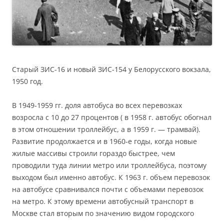
Старый ЗИС-16 и новый ЗИС-154 у Белорусского вокзала,
1950 год.
В 1949-1959 гг. доля автобуса во всех перевозках
возросла с 10 до 27 процентов ( в 1958 г. автобус обогнал
в этом отношении троллейбус, а в 1959 г. — трамвай).
Развитие продолжается и в 1960-е годы, когда новые
жилые массивы строили гораздо быстрее, чем
проводили туда линии метро или троллейбуса, поэтому
выходом был именно автобус. К 1963 г. объем перевозок
на автобусе сравнивался почти с объемами перевозок
на метро. К этому времени автобусный транспорт в
Москве стал вторым по значению видом городского