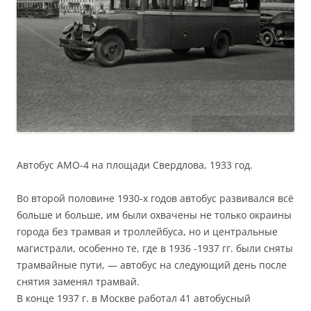
Автобус АМО-4 на площади Свердлова, 1933 год.
Во второй половине 1930-х годов автобус развивался всё
больше и больше, им были охвачены не только окраины
города без трамвая и троллейбуса, но и центральные
магистрали, особенно те, где в 1936 -1937 гг. были сняты
трамвайные пути, — автобус на следующий день после
снятия заменял трамвай.
В конце 1937 г. в Москве работал 41 автобусный