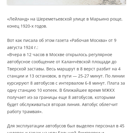
«Лейланд» на Шереметьевской улице в Марьино роще,
конец 1920-х годов.
Вот как писала об этом газета «Рабочая Москва» от 9
августа 1924 г.:
«Вчера в 12 часов в Москве открылось регулярное
автобусное сообщение от Каланчёвской площади до
Тверской заставы. Весь маршрут в 8 верст разбит на 4
станции и 13 остановок, в пути — 25-27 минут. По линии
курсируют 8 автобусов с интервалом 6-8 минут. Плата за
одну станцию 10 копеек. В ближайшее время МЖКХ
получает из-за границы еще 8 автобусов, которыми
будет обслуживаться вторая линия. Автобус облегчит
работу трамвая».
Для эксплуатации автобусов был выделен персонал в 45
человек и гараж на углу Большой Дмитровки и