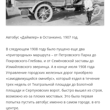
Автобус «Даймлер» в Останкино, 1907 год.
В следующем 1908 году было пущено еще два
«пригородных» маршрута – от Петровского Парка до
Покровского-Глебова, и от Семёновской заставы до
Измайловского зверинца. А в конце июля 1908 года
Управление городских железных дорог приобрело
«самодвижущийся омнибус», который ездил в течение
трех недель от Театральной площади до Болотной
площади и Серпуховских ворот, быстро вышел из строя,
возможно из-за плохих мостовых. Это была первая
попытка пустить автобус именно в самом городе, в его
центре.