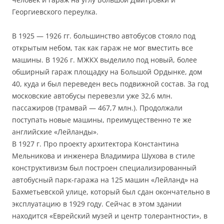
Георгиевского переулка.
В 1925 — 1926 гг. большинство автобусов стояло под
открытым небом, так как гараж не мог вместить все
машины. В 1926 г. МЖКХ выделило под новый, более
обширный гараж площадку на Большой Ордынке, дом
40, куда и был переведен весь подвижной состав. За год
московские автобусы перевезли уже 32,6 млн.
пассажиров (трамвай — 467,7 млн.). Продолжали
поступать новые машины, преимущественно те же
английские «Лейланды».
В 1927 г. Про проекту архитектора Константина
Мельникова и инженера Владимира Шухова в стиле
конструктивизм был построен специализированный
автобусный парк-гаража на 125 машин «Лейланд» на
Бахметьевской улице, который был сдан окончательно в
эксплуатацию в 1929 году. Сейчас в этом здании
находится «Еврейский музей и центр толерантности», в