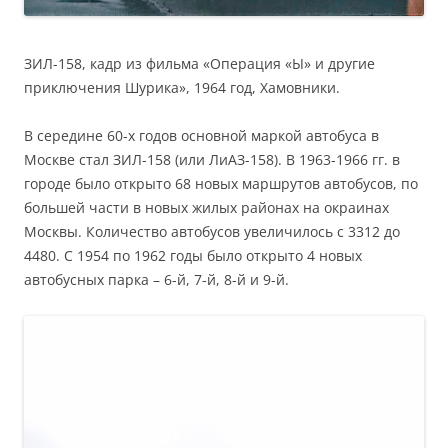
ЗИЛ-158, кадр из фильма «Операция «Ы» и другие
приключения Шурика», 1964 год, Хамовники.
В середине 60-х годов основной маркой автобуса в
Москве стал ЗИЛ-158 (или ЛиАЗ-158). В 1963-1966 гг. в
городе было открыто 68 новых маршрутов автобусов, по
большей части в новых жилых районах на окраинах
Москвы. Количество автобусов увеличилось с 3312 до
4480. С 1954 по 1962 годы было открыто 4 новых
автобусных парка – 6-й, 7-й, 8-й и 9-й.