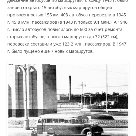
движение автобусов по маршрутам. К концу 1945 г. было
заново открыто 15 автобусных маршрутов общей
протяженностью 155 км. 403 автобуса перевезли в 1945
г. 45,8 млн. пассажиров (в 1943 г. только 9,1 млн.). А 1946
г. число автобусов повысилось до 600 за счет ремонта
старых автобусов, а число маршрутов до 32 (322 км),
перевозки составили уже 123,2 млн. пассажиров. В 1947
г. было пущено ещё 7 новых маршрутов.