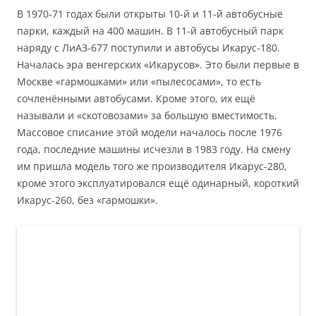
В 1970-71 годах были открыты 10-й и 11-й автобусные
парки, каждый на 400 машин. В 11-й автобусный парк
наряду с ЛиАЗ-677 поступили и автобусы Икарус-180.
Началась эра венгерских «Икарусов». Это были первые в
Москве «гармошками» или «пылесосами», то есть
сочленёнными автобусами. Кроме этого, их ещё
называли и «скотовозами» за большую вместимость.
Массовое списание этой модели началось после 1976
года, последние машины исчезли в 1983 году. На смену
им пришла модель того же производителя Икарус-280,
кроме этого эксплуатировался ещё одинарный, короткий
Икарус-260, без «гармошки».