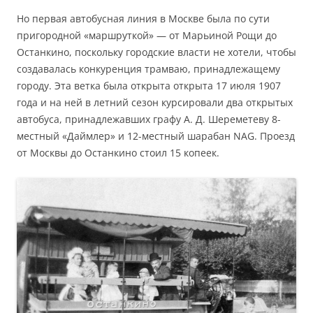
Но первая автобусная линия в Москве была по сути
пригородной «маршруткой» — от Марьиной Рощи до
Останкино, поскольку городские власти не хотели, чтобы
создавалась конкуренция трамваю, принадлежащему
городу. Эта ветка была открыта открыта 17 июля 1907
года и на ней в летний сезон курсировали два открытых
автобуса, принадлежавших графу А. Д. Шереметеву 8-
местный «Даймлер» и 12-местный шарабан NAG. Проезд
от Москвы до Останкино стоил 15 копеек.