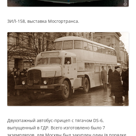
ЗИЛ-158, выставка Мосгортранса.
Двухэтажный автобус-прицеп с тягачом DS-6,
выпущенный в ГДР. Всего изготовлено было 7
экземпляров, для Москвы был закуплен один (в порядке