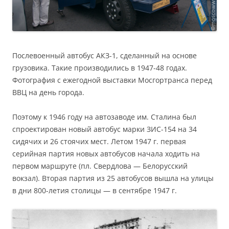
Послевоенный автобус АКЗ-1, сделанный на основе
грузовика. Такие производились в 1947-48 годах.
Фотография с ежегодной выставки Мосгортранса перед
ВВЦ на день города.
Поэтому к 1946 году на автозаводе им. Сталина был
спроектирован новый автобус марки ЗИС-154 на 34
сидячих и 26 стоячих мест. Летом 1947 г. первая
серийная партия новых автобусов начала ходить на
первом маршруте (пл. Свердлова — Белорусский
вокзал). Вторая партия из 25 автобусов вышла на улицы
в дни 800-летия столицы — в сентябре 1947 г.