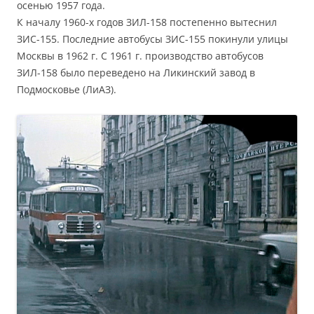
осенью 1957 года.
К началу 1960-х годов ЗИЛ-158 постепенно вытеснил
ЗИС-155. Последние автобусы ЗИС-155 покинули улицы
Москвы в 1962 г. С 1961 г. производство автобусов
ЗИЛ-158 было переведено на Ликинский завод в
Подмосковье (ЛиАЗ).