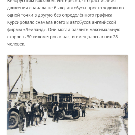
Белорусским вокзалом. Интересно, что расписания
движения сначала не было, автобусы просто ходили из
одной точки в другую без определённого графика.
Курсировало сначала всего 8 автобусов английской
фирмы «Лейланд». Они могли развить максимальную
скорость 30 километров в час, и вмещалось в них 28
человек.