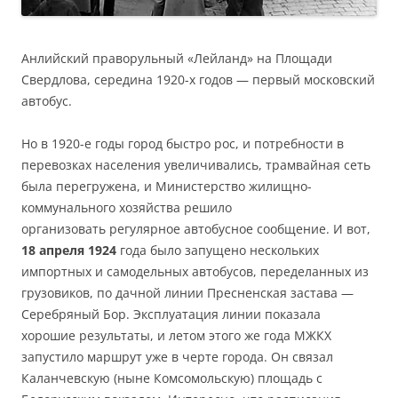
Анлийский праворульный «Лейланд» на Площади
Свердлова, середина 1920-х годов — первый московский
автобус.
Но в 1920-е годы город быстро рос, и потребности в
перевозках населения увеличивались, трамвайная сеть
была перегружена, и Министерство жилищно-
коммунального хозяйства решило
организовать регулярное автобусное сообщение. И вот,
18 апреля 1924
года было запущено нескольких
импортных и самодельных автобусов, переделанных из
грузовиков, по дачной линии Пресненская застава —
Серебряный Бор. Эксплуатация линии показала
хорошие результаты, и летом этого же года МЖКХ
запустило маршрут уже в черте города. Он связал
Каланчевскую (ныне Комсомольскую) площадь с