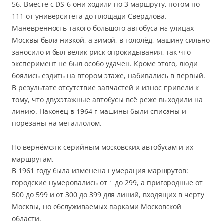
56. Вместе с DS-6 они ходили по 3 маршруту, потом по
111 от университета до площади Свердлова.
Маневренность такого большого автобуса на улицах
Москвы была низкой, а зимой, в гололёд, машину сильно
заносило и был велик риск опрокидывания, так что
эксперимент не был особо удачен. Кроме этого, люди
боялись ездить на втором этаже, набивались в первый.
В результате отсутствие запчастей и износ привели к
тому, что двухэтажные автобусы всё реже выходили на
линию. Наконец в 1964 г машины были списаны и
порезаны на металлолом.
Но вернёмся к серийным московских автобусам и их
маршрутам.
В 1961 году была изменена нумерация маршрутов:
городские нумеровались от 1 до 299, а пригородные от
500 до 599 и от 300 до 399 для линий, входящих в черту
Москвы, но обслуживаемых парками Московской
области.