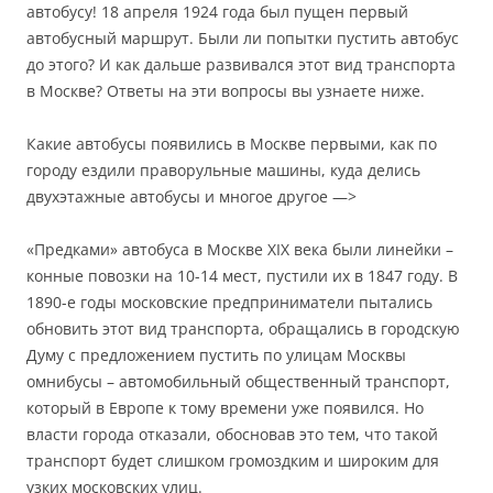
автобусу! 18 апреля 1924 года был пущен первый
автобусный маршрут. Были ли попытки пустить автобус
до этого? И как дальше развивался этот вид транспорта
в Москве? Ответы на эти вопросы вы узнаете ниже.
Какие автобусы появились в Москве первыми, как по
городу ездили праворульные машины, куда делись
двухэтажные автобусы и многое другое —>
«Предками» автобуса в Москве XIX века были линейки –
конные повозки на 10-14 мест, пустили их в 1847 году. В
1890-е годы московские предприниматели пытались
обновить этот вид транспорта, обращались в городскую
Думу с предложением пустить по улицам Москвы
омнибусы – автомобильный общественный транспорт,
который в Европе к тому времени уже появился. Но
власти города отказали, обосновав это тем, что такой
транспорт будет слишком громоздким и широким для
узких московских улиц.