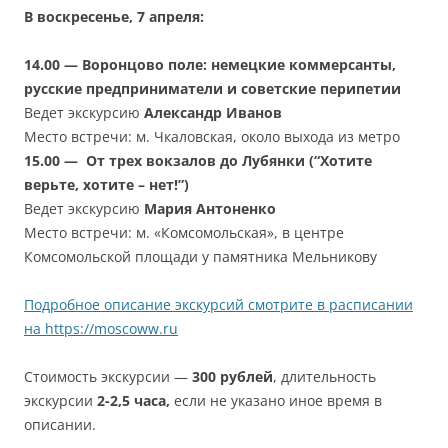
В воскресенье, 7 апреля:
14.00 — Воронцово поле: немецкие коммерсанты,
русские предприниматели и советские перипетии
Ведет экскурсию
Александр Иванов
Место встречи: м. Чкаловская, около выхода из метро
15.00 — От трех вокзалов до Лубянки (“Хотите
верьте, хотите – нет!”)
Ведет экскурсию
Мария Антоненко
Место встречи: м. «Комсомольская», в центре
Комсомольской площади у памятника Мельникову
Подробное описание экскурсий смотрите в расписании
на https://moscoww.ru
Стоимость экскурсии —
300 рублей
, длительность
экскурсии
2-2,5 часа,
если не указано иное время в
описании.