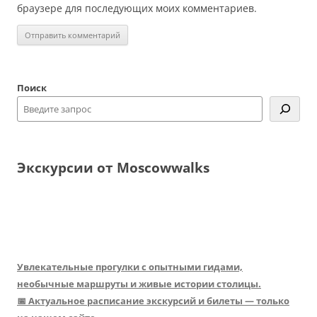
браузере для последующих моих комментариев.
Поиск
Экскурсии от Moscowwalks
Увлекательные прогулки с опытными гидами,
необычные маршруты и живые истории столицы.
📅 Актуальное расписание экскурсий и билеты — только