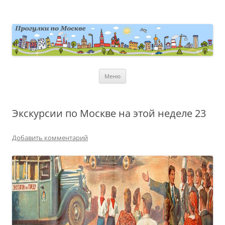
Перейти
к
содержимому
moscowwalks.ru
Блог о Москве
Меню
Экскурсии по Москве на этой неделе 23
Добавить комментарий