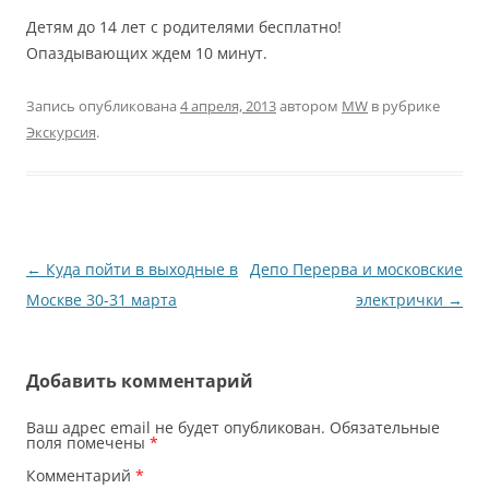
Детям до 14 лет с родителями бесплатно!
Опаздывающих ждем 10 минут.
Запись опубликована
4 апреля, 2013
автором
MW
в рубрике
Экскурсия
.
Навигация
←
Куда пойти в выходные в
Депо Перерва и московские
по
Москве 30-31 марта
электрички
→
записям
Добавить комментарий
Ваш адрес email не будет опубликован.
Обязательные
поля помечены
*
Комментарий
*